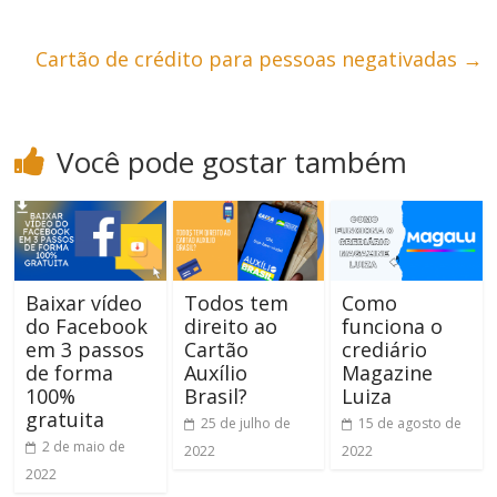
Cartão de crédito para pessoas negativadas
→
Você pode gostar também
Baixar vídeo
Todos tem
Como
do Facebook
direito ao
funciona o
em 3 passos
Cartão
crediário
de forma
Auxílio
Magazine
100%
Brasil?
Luiza
gratuita
25 de julho de
15 de agosto de
2 de maio de
2022
2022
2022