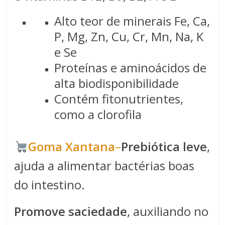
Alto teor de minerais Fe, Ca,
P, Mg, Zn, Cu, Cr, Mn, Na, K
e Se
Proteínas e aminoácidos de
alta biodisponibilidade
Contém fitonutrientes,
como a clorofila
​​Goma Xantana​
–
Prebiótica leve
,
ajuda a alimentar bactérias boas
do intestino.
Promove saciedade
, auxiliando no