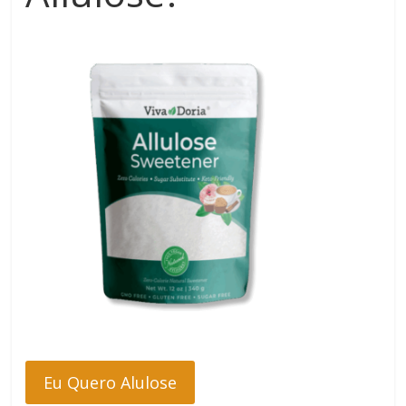
Eu Quero Alulose