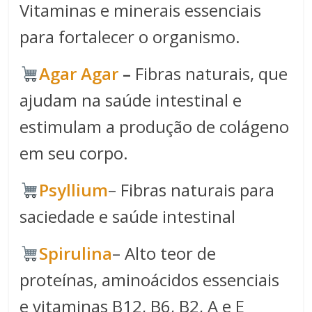
Vitaminas e minerais essenciais
para fortalecer o organismo.
Agar Agar
–
Fibras naturais, que
ajudam na saúde intestinal e
estimulam a produção de colágeno
em seu corpo.
Psyllium
– Fibras naturais para
saciedade e saúde intestinal
Spirulina​
– Alto teor de
proteínas, aminoácidos essenciais
e vitaminas B12, B6, B2, A e E