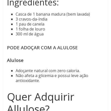
Ingredientes:
Casca de 1 banana madura (bem lavada)
3 cravos-da-índia
1 pau de canela
1 folha de louro
300 ml de água
PODE ADOÇAR COM A ALULOSE
Alulose
Adoçante natural com zero caloria.
Não afeta a glicemia e possui leve ação
antioxidante.
Quer Adquirir
Allulose?