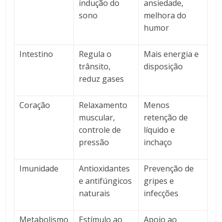
indução do
ansiedade,
sono
melhora do
humor
Intestino
Regula o
Mais energia e
trânsito,
disposição
reduz gases
Coração
Relaxamento
Menos
muscular,
retenção de
controle de
líquido e
pressão
inchaço
Imunidade
Antioxidantes
Prevenção de
e antifúngicos
gripes e
naturais
infecções
Metabolismo
Estímulo ao
Apoio ao