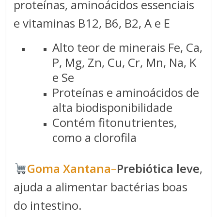
proteínas, aminoácidos essenciais
e vitaminas B12, B6, B2, A e E
Alto teor de minerais Fe, Ca,
P, Mg, Zn, Cu, Cr, Mn, Na, K
e Se
Proteínas e aminoácidos de
alta biodisponibilidade
Contém fitonutrientes,
como a clorofila
​​Goma Xantana​
–
Prebiótica leve
,
ajuda a alimentar bactérias boas
do intestino.