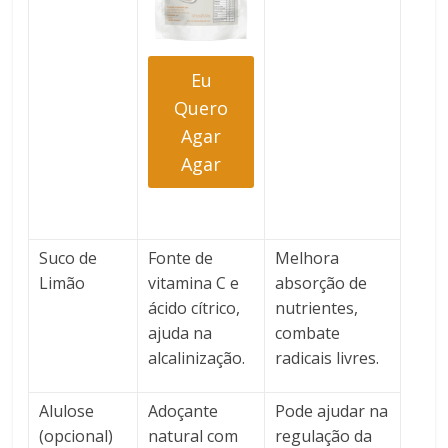
Eu
Quero
Agar
Agar
Suco de
Fonte de
Melhora
Limão
vitamina C e
absorção de
ácido cítrico,
nutrientes,
ajuda na
combate
alcalinização.
radicais livres.
Alulose
Adoçante
Pode ajudar na
(opcional)
natural com
regulação da