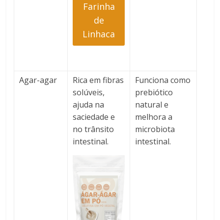
Farinha
de
Linhaca
Agar-agar
Rica
em fibras
Funciona como
solúveis,
prebiótico
ajuda na
natural e
saciedade e
melhora a
no trânsito
microbiota
intestinal.
intestinal.