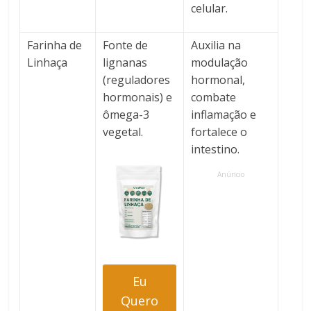
celular.
Farinha de
Fonte de
Auxilia na
Linhaça
lignanas
modulação
(reguladores
hormonal,
hormonais) e
combate
ômega-3
inflamação e
vegetal.
fortalece o
intestino.
Anúncio
Eu
Quero