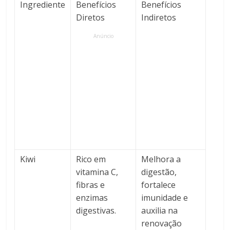
Ingrediente
Benefícios
Benefícios
Diretos
Indiretos
Anúncio
Kiwi
Rico em
Melhora a
vitamina C,
digestão,
fibras e
fortalece
enzimas
imunidade e
digestivas.
auxilia na
renovação