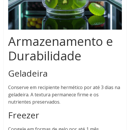
Armazenamento e
Durabilidade
Geladeira
Conserve em recipiente hermético por até 3 dias na
geladeira. A textura permanece firme e os
nutrientes preservados.
Freezer
Congele em formas de gelo por até 1 mês.