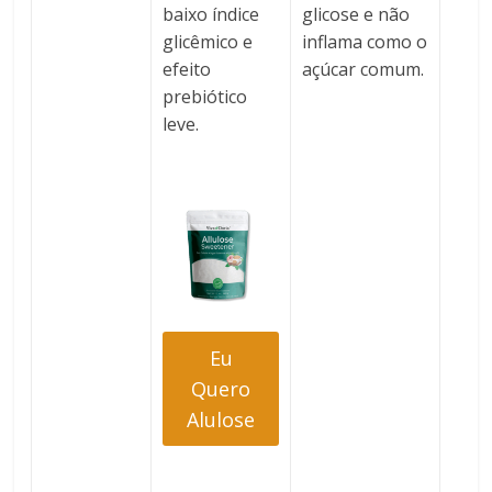
baixo índice
glicose e não
glicêmico e
inflama como o
efeito
açúcar comum.
prebiótico
leve.
Eu
Quero
Alulose