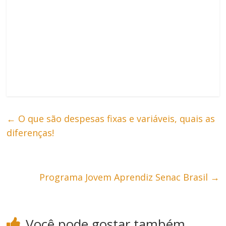
←
O que são despesas fixas e variáveis, quais as
diferenças!
Programa Jovem Aprendiz Senac Brasil
→
Você pode gostar também