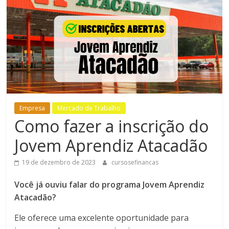
Bem-
Estar
Empresa
Mercado de Trabalho
Como fazer a inscrição do
Jovem Aprendiz Atacadão
19 de dezembro de 2023
cursosefinancas
Você já ouviu falar do programa Jovem Aprendiz
Atacadão?
Ele oferece uma excelente oportunidade para