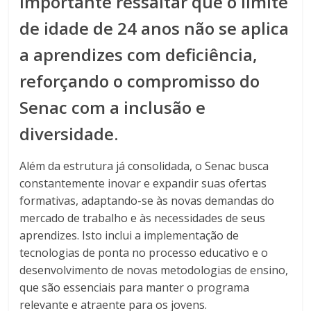
Importante ressaltar que o limite
de idade de 24 anos não se aplica
a aprendizes com deficiência,
reforçando o compromisso do
Senac com a inclusão e
diversidade.
Além da estrutura já consolidada, o Senac busca
constantemente inovar e expandir suas ofertas
formativas, adaptando-se às novas demandas do
mercado de trabalho e às necessidades de seus
aprendizes. Isto inclui a implementação de
tecnologias de ponta no processo educativo e o
desenvolvimento de novas metodologias de ensino,
que são essenciais para manter o programa
relevante e atraente para os jovens.