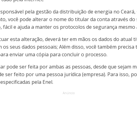
sponsável pela gestão da distribuição de energia no Ceará, 
nto, você pode alterar o nome do titular da conta através do
, fácil e ajuda a manter os protocolos de segurança mesm
uar esta alteração, deverá ter em mãos os dados do atual ti
m os seus dados pessoais; Além disso, você também precisa
ara enviar uma cópia para concluir o processo.
lar pode ser feita por ambas as pessoas, desde que sejam m
 ser feito por uma pessoa jurídica (empresa). Para isso, p
especificadas pela Enel.
Anúncio