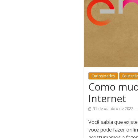
Curiosidades
Educaçã
Como muda
Internet
31 de outubro de 2022
Você sabia que existe
você pode fazer onli
acostumamos a fazer 