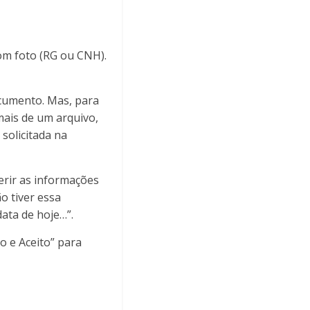
om foto (RG ou CNH).
ocumento. Mas, para
mais de um arquivo,
solicitada na
erir as informações
ão tiver essa
ata de hoje…”.
o e Aceito” para