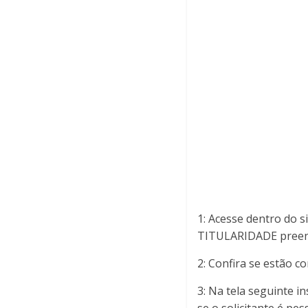
1: Acesse dentro do 
TITULARIDADE preench
2: Confira se estão co
3: Na tela seguinte i