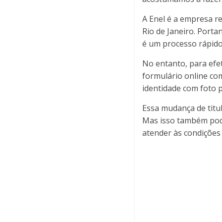
A Enel é a empresa re
Rio de Janeiro. Porta
é um processo rápido
No entanto, para efet
formulário online co
identidade com foto p
Essa mudança de titu
Mas isso também pode
atender às condições 