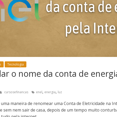
o
Tecnologia
r o nome da conta de energia
,
,
cursosefinancas
enel
energia
luz
 uma maneira de renomear uma Conta de Eletricidade na Inte
ne sem nem sair de casa, depois de um tempo muito contur
tudo pela internet.