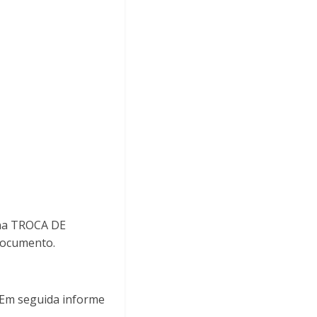
ina TROCA DE
documento.
. Em seguida informe