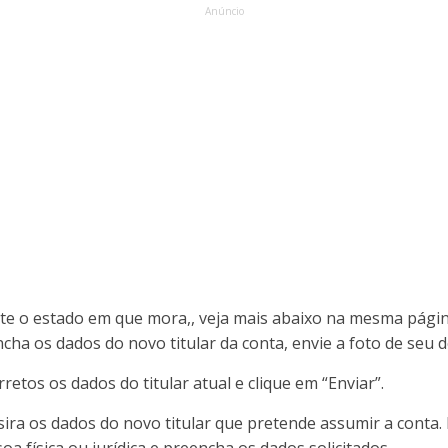
Anúncio
site o estado em que mora,, veja mais abaixo na mesma pág
a os dados do novo titular da conta, envie a foto de seu 
rretos os dados do titular atual e clique em “Enviar”.
nsira os dados do novo titular que pretende assumir a conta