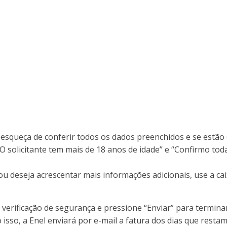
 esqueça de conferir todos os dados preenchidos e se estão 
“O solicitante tem mais de 18 anos de idade” e “Confirmo to
ou deseja acrescentar mais informações adicionais, use a cai
 a verificação de segurança e pressione “Enviar” para termi
o isso, a Enel enviará por e-mail a fatura dos dias que rest