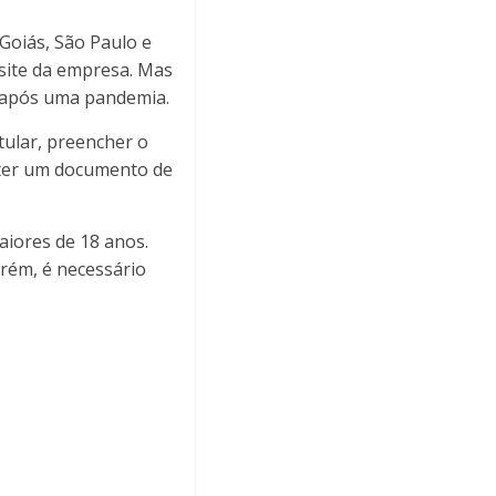
Goiás, São Paulo e
 site da empresa. Mas
o após uma pandemia.
tular, preencher o
 ter um documento de
aiores de 18 anos.
orém, é necessário