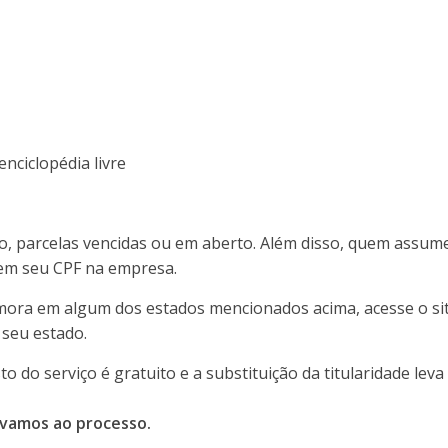
o, parcelas vencidas ou em aberto. Além disso, quem assum
 em seu CPF na empresa.
mora em algum dos estados mencionados acima, acesse o si
 seu estado.
 do serviço é gratuito e a substituição da titularidade le
 vamos ao processo.