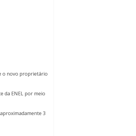
e o novo proprietário
te da ENEL por meio
va aproximadamente 3