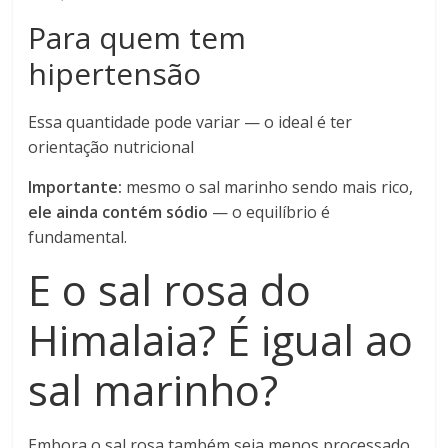
Para quem tem
hipertensão
Essa quantidade pode variar — o ideal é ter
orientação nutricional
Importante:
mesmo o sal marinho sendo mais rico,
ele ainda contém sódio
— o equilíbrio é
fundamental.
E o sal rosa do
Himalaia? É igual ao
sal marinho?
Embora o sal rosa também seja menos processado