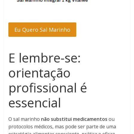
Eu Quero Sal Marinho
E lembre-se:
orientação
profissional é
essencial
O sal marinho
não substitui medicamentos
ou
protocolos médicos, mas pode ser parte de uma
estratégia alimentar consciente, prática e eficaz.