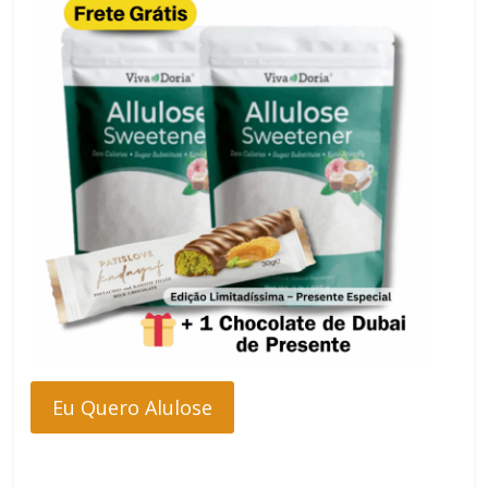
Eu Quero Alulose