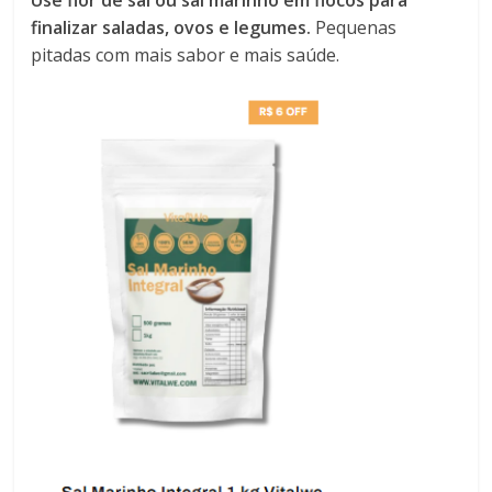
Use flor de sal ou sal marinho em flocos para
finalizar saladas, ovos e legumes.
Pequenas
pitadas com mais sabor e mais saúde.