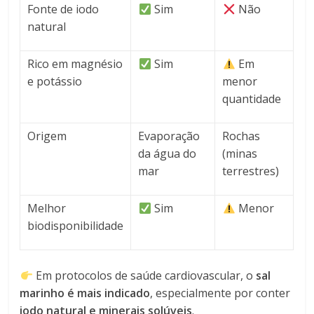
Fonte de iodo
Sim
Não
natural
Rico em magnésio
Sim
Em
e potássio
menor
quantidade
Origem
Evaporação
Rochas
da água do
(minas
mar
terrestres)
Melhor
Sim
Menor
biodisponibilidade
Em protocolos de saúde cardiovascular, o
sal
marinho é mais indicado
, especialmente por conter
iodo natural e minerais solúveis
.