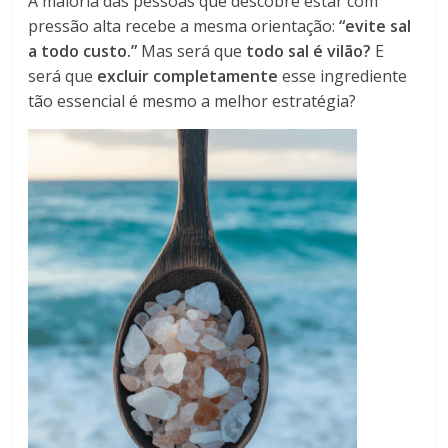
A maioria das pessoas que descobre estar com
pressão alta recebe a mesma orientação:
“evite sal
a todo custo.”
Mas será que
todo sal é vilão?
E
será que
excluir completamente
esse ingrediente
tão essencial é mesmo a melhor estratégia?