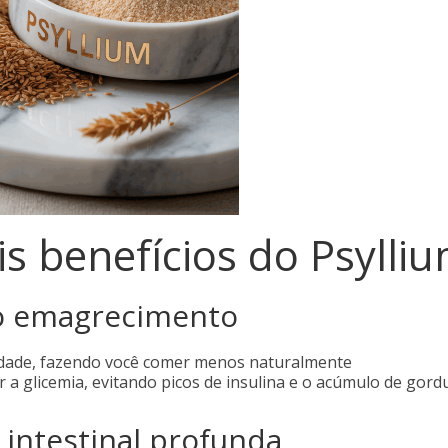
is benefícios do Psylli
o emagrecimento
dade, fazendo você comer menos naturalmente
ar a glicemia, evitando picos de insulina e o acúmulo de gor
intestinal profunda