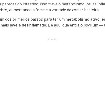
paredes do intestino. Isso trava o metabolismo, causa infl
rebro, aumentando a fome e a vontade de comer besteira.
 um dos primeiros passos para ter um
metabolismo ativo, 
 mais leve e desinflamado
. E é aqui que entra o psyllium —
Anúncio