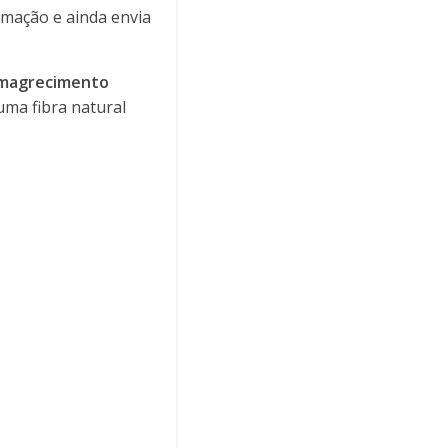
amação e ainda envia
emagrecimento
 uma fibra natural