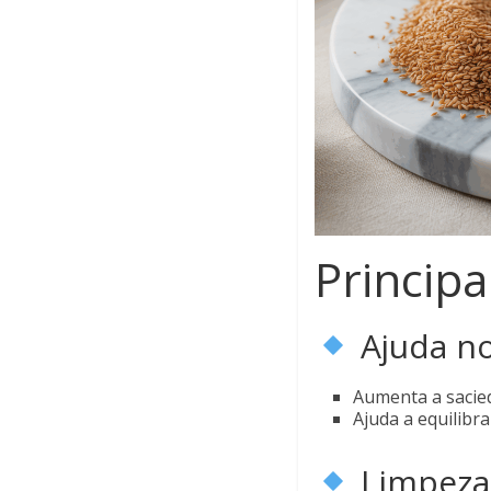
Principa
Ajuda n
Aumenta a sacie
Ajuda a equilibr
Limpeza 