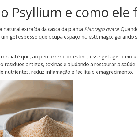
 o Psyllium e como ele 
a natural extraída da casca da planta
Plantago ovata
. Quand
m um
gel espesso
que ocupa espaço no estômago, gerando s
rencial é que, ao percorrer o intestino, esse gel age como
o resíduos antigos, toxinas e ajudando a restaurar a saúde i
 nutrientes, reduz inflamação e facilita o emagrecimento.