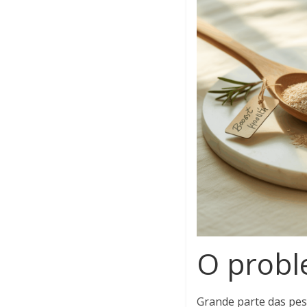
O probl
Grande parte das pe