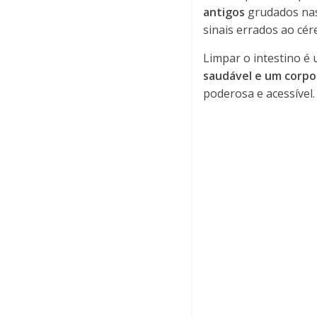
antigos
grudados nas 
sinais errados ao cé
Limpar o intestino é
saudável e um corpo
poderosa e acessível.