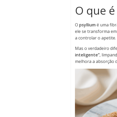
O que é
O
psyllium
é uma fibr
ele se transforma e
a controlar o apetite.
Mas o verdadeiro dife
inteligente”
, limpand
melhora a absorção de