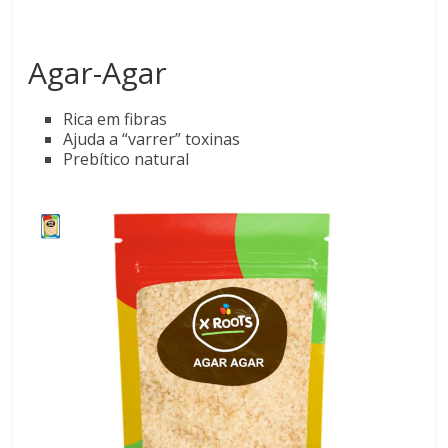
Agar-Agar
Rica em fibras
Ajuda a “varrer” toxinas
Prebítico natural