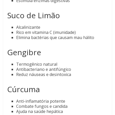
Estimula enzimas digestivas
Suco de Limão
Alcalinizante
Rico em vitamina C (imunidade)
Elimina bactérias que causam mau hálito
Gengibre
Termogênico natural
Antibacteriano e antifúngico
Reduz náuseas e desintoxica
Cúrcuma
Anti-inflamatória potente
Combate fungos e candida
Ajuda na saúde hepática