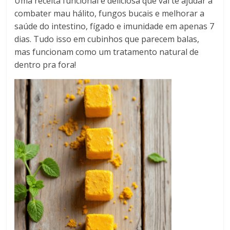
Uma receita funcional e deliciosa que vai te ajudar a
combater mau hálito, fungos bucais e melhorar a
saúde do intestino, fígado e imunidade em apenas 7
dias. Tudo isso em cubinhos que parecem balas,
mas funcionam como um tratamento natural de
dentro pra fora!