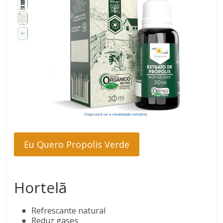
Eu Quero Propolis Verde
Hortelã
Refrescante natural
Reduz gases