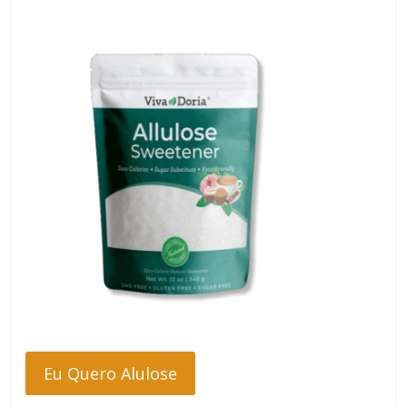
Eu Quero Alulose