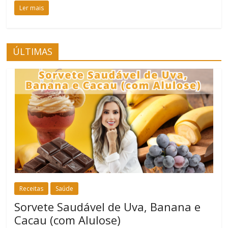
Ler mais
ÚLTIMAS
Receitas
Saúde
Sorvete Saudável de Uva, Banana e
Cacau (com Alulose)