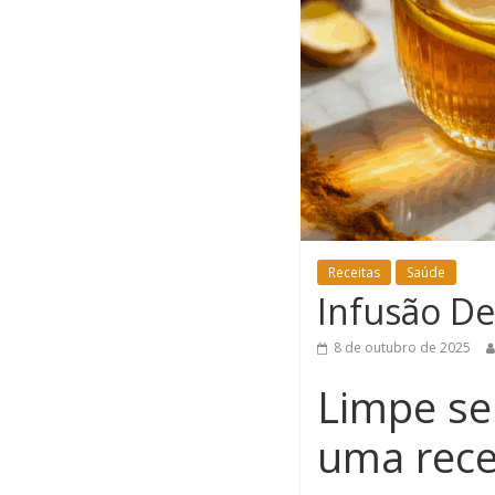
Receitas
Saúde
Infusão De
8 de outubro de 2025
Limpe se
uma rece