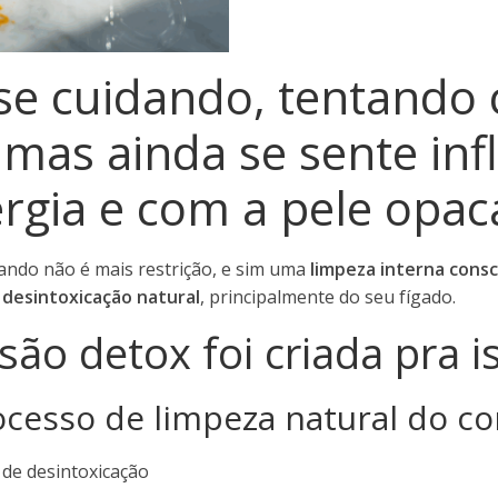
 se cuidando, tentando
 mas ainda se sente in
rgia e com a pele opac
tando não é mais restrição, e sim uma
limpeza interna cons
 desintoxicação natural
, principalmente do seu fígado.
são detox foi criada pra i
ocesso de limpeza natural do c
de desintoxicação