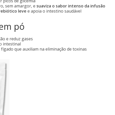
 picos de glicemia
o, sem amargor, e
suaviza o sabor intenso da infusão
rebiótico leve
e apoia o intestino saudável
 em pó
tão e reduz gases
o intestinal
 fígado que auxiliam na eliminação de toxinas