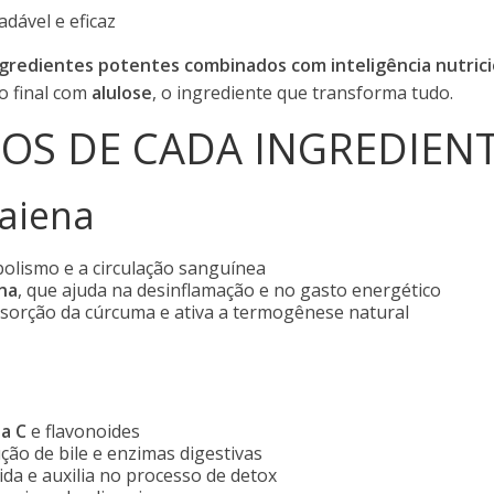
dável e eficaz
ngredientes potentes combinados com inteligência nutrici
o final com
alulose
, o ingrediente que transforma tudo.
IOS DE CADA INGREDIEN
aiena
olismo e a circulação sanguínea
ina
, que ajuda na desinflamação e no gasto energético
bsorção da cúrcuma e ativa a termogênese natural
a C
e flavonoides
ção de bile e enzimas digestivas
ida e auxilia no processo de detox