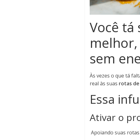
Você tá
melhor,
sem ene
Às vezes o que tá fal
real às suas
rotas de
Essa infu
Ativar o pr
Apoiando suas rotas 