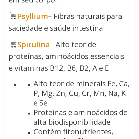
Psyllium
– Fibras naturais para
saciedade e saúde intestinal
Spirulina​
– Alto teor de
proteínas, aminoácidos essenciais
e vitaminas B12, B6, B2, A e E
Alto teor de minerais Fe, Ca,
P, Mg, Zn, Cu, Cr, Mn, Na, K
e Se
Proteínas e aminoácidos de
alta biodisponibilidade
Contém fitonutrientes,