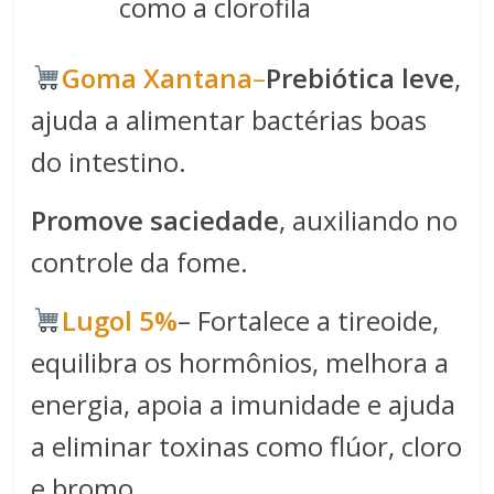
como a clorofila
​​Goma Xantana​
–
Prebiótica leve
,
ajuda a alimentar bactérias boas
do intestino.
Promove saciedade
, auxiliando no
controle da fome.
Lugol 5%
– Fortalece a tireoide,
equilibra os hormônios, melhora a
energia, apoia a imunidade e ajuda
a eliminar toxinas como flúor, cloro
e bromo.