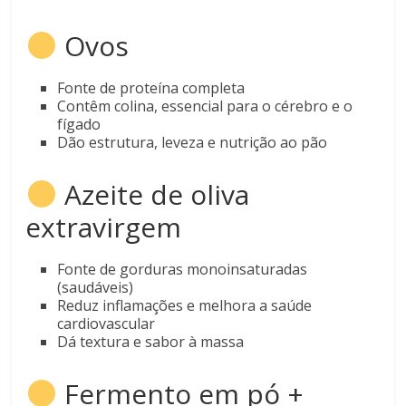
Ovos
Fonte de proteína completa
Contêm colina, essencial para o cérebro e o
fígado
Dão estrutura, leveza e nutrição ao pão
Azeite de oliva
extravirgem
Fonte de gorduras monoinsaturadas
(saudáveis)
Reduz inflamações e melhora a saúde
cardiovascular
Dá textura e sabor à massa
Fermento em pó +