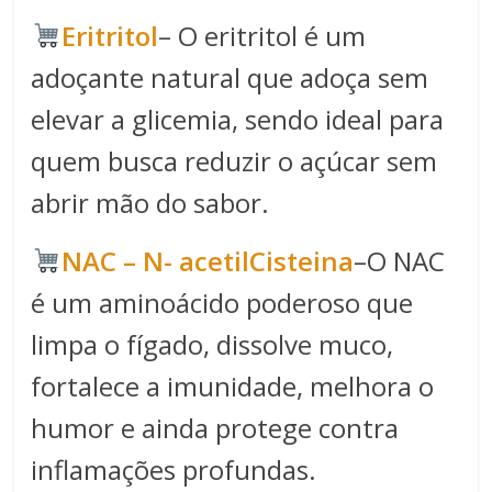
Eritritol
– O eritritol é um
adoçante natural que adoça sem
elevar a glicemia, sendo ideal para
quem busca reduzir o açúcar sem
abrir mão do sabor.
NAC – N- acetilCisteina
–O NAC
é um aminoácido poderoso que
limpa o fígado, dissolve muco,
fortalece a imunidade, melhora o
humor e ainda protege contra
inflamações profundas.