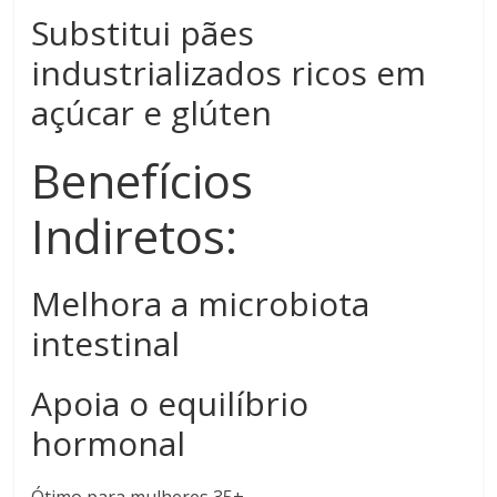
Substitui pães
industrializados ricos em
açúcar e glúten
Benefícios
Indiretos:
Melhora a microbiota
intestinal
Apoia o equilíbrio
hormonal
Ótimo para mulheres 35+