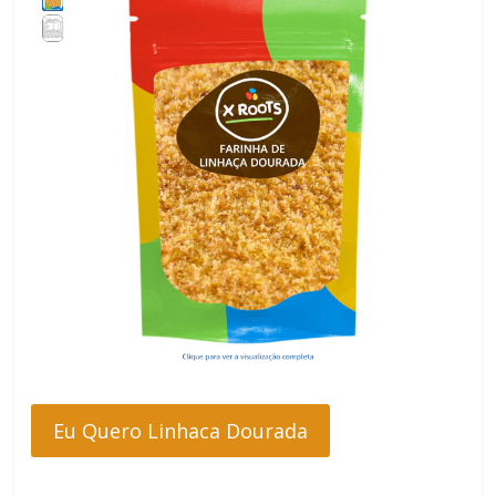
Eu Quero Linhaca Dourada