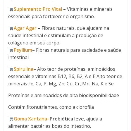
Suplemento Pro Vital
– Vitaminas e minerais
essenciais para fortalecer o organismo.
Agar Agar
–
Fibras naturais, que ajudam na
saúde intestinal e estimulam a produção de
colágeno em seu corpo.
Psyllium
– Fibras naturais para saciedade e saúde
intestinal
Spirulina​
– Alto teor de proteínas, aminoácidos
essenciais e vitaminas B12, B6, B2, A e E Alto teor de
minerais Fe, Ca, P, Mg, Zn, Cu, Cr, Mn, Na, K e Se
Proteínas e aminoácidos de alta biodisponibilidade
Contém fitonutrientes, como a clorofila
​​Goma Xantana​
–
Prebiótica leve
, ajuda a
alimentar bactérias boas do intestino.