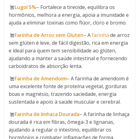
Lugol 5%
– Fortalece a tireoide, equilibra os
hormônios, melhora a energia, apoia a imunidade e
ajuda a eliminar toxinas como flúor, cloro e bromo.
Farinha de Arroz sem Gluten
– A
farinha
de arroz
sem glúten é leve, de fácil digestão, rica em energia
e ideal para quem tem sensibilidade ao glúten,
ajudando a manter a saúde intestinal e fornecendo
carboidratos de absorção lenta.
Farinha de Amendoim
– A farinha de amendoim é
uma excelente fonte de proteína vegetal, gorduras
boas e magnésio, trazendo saciedade, energia
sustentada e apoio à saúde muscular e cerebral.
Farinha de linhaca Dourada
– A farinha de linhaça
dourada é rica em fibras, ômega-3 e lignanas,
ajudando a regular o intestino, equilibrar os
hormônios e combater inflamações de forma