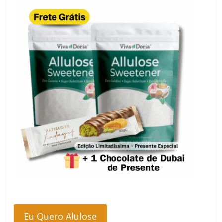
Eu Quero Alulose