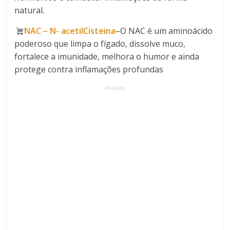
natural.
NAC – N- acetilCisteina
–O NAC é um aminoácido
poderoso que limpa o fígado, dissolve muco,
fortalece a imunidade, melhora o humor e ainda
protege contra inflamações profundas
Anúncio