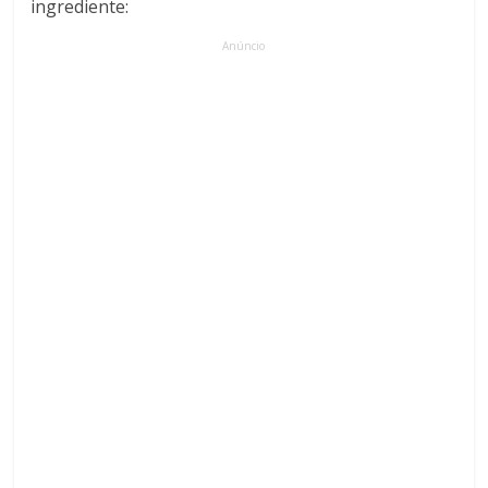
ingrediente:
Anúncio