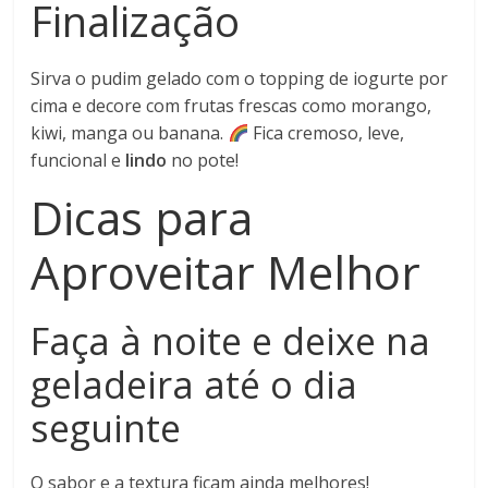
Finalização
Sirva o pudim gelado com o topping de iogurte por
cima e decore com frutas frescas como morango,
kiwi, manga ou banana.
Fica cremoso, leve,
funcional e
lindo
no pote!
Dicas para
Aproveitar Melhor
Faça à noite e deixe na
geladeira até o dia
seguinte
O sabor e a textura ficam ainda melhores!