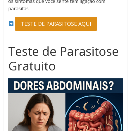
os sintomas que você sente têm ligação com
parasitas.
TESTE DE PARASITOSE AQUI
Teste de Parasitose
Gratuito