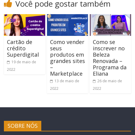
Você pode gostar também
Cartão de
Como vender
Como se
crédito
seus
inscrever no
Superdigital
produtos em
Beleza
grandes sites
Renovada –
19 de maio de
–
Programa da
2022
Marketplace
Eliana
13 de maio de
26 de maio de
2022
2022
SOBRE NÓS