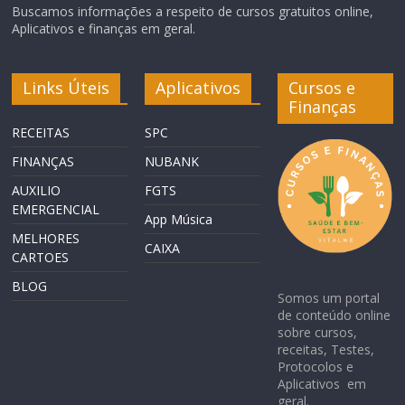
Buscamos informações a respeito de cursos gratuitos online,
Aplicativos e finanças em geral.
Links Úteis
Aplicativos
Cursos e
Finanças
RECEITAS
SPC
FINANÇAS
NUBANK
AUXILIO
FGTS
EMERGENCIAL
App Música
MELHORES
CAIXA
CARTOES
BLOG
Somos um portal
de conteúdo online
sobre cursos,
receitas, Testes,
Protocolos e
Aplicativos em
geral.