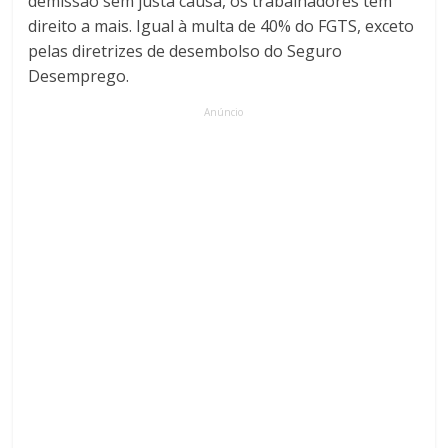
demissão sem justa causa, os trabalhadores têm
direito a mais. Igual à multa de 40% do FGTS, exceto
pelas diretrizes de desembolso do Seguro
Desemprego.
Anúncio