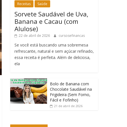
Receitas
Saúde
Sorvete Saudável de Uva,
Banana e Cacau (com
Alulose)
22 de abril de 2026
cursosefinancas
Se você está buscando uma sobremesa
refrescante, natural e sem açúcar refinado,
essa receita é perfeita. Além de deliciosa,
ela
Bolo de Banana com
Chocolate Saudável na
Frigideira (Sem Forno,
Fácil e Fofinho)
21 de abril de 2026