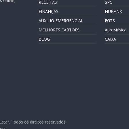
 online,
RECEITAS
SPC
FINANÇAS
NUBANK
AUXILIO EMERGENCIAL
FGTS
MELHORES CARTOES
App Música
BLOG
CAIXA
Estar
. Todos os direitos reservados.
ess
.