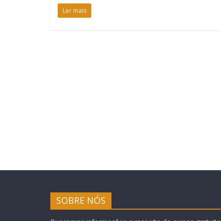
Ler mais
SOBRE NÓS