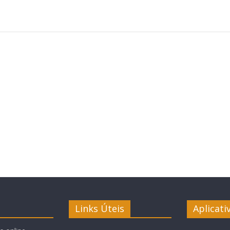
Links Úteis
Aplicati