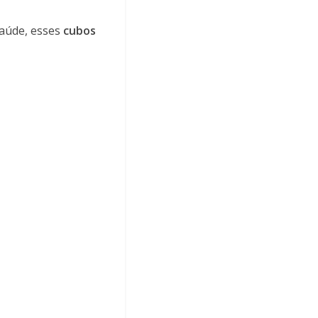
saúde, esses
cubos