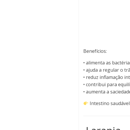
Benefícios:
• alimenta as bactéri
• ajuda a regular o tr
• reduz inflamação int
• contribui para equil
• aumenta a saciedad
Intestino saudável