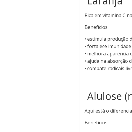
Laranja
Rica em vitamina C na
Benefícios:
• estimula produção 
• fortalece imunidade
• melhora aparência 
• ajuda na absorção d
• combate radicais liv
Alulose (
Aqui está o diferencial
Benefícios: