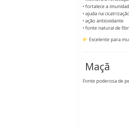
• fortalece a imunida
• ajuda na cicatrizaçã
• ação antioxidante
• fonte natural de fib
Excelente para mulh
Maçã
Fonte poderosa de pec