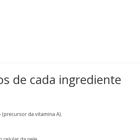
os de cada ingrediente
(precursor da vitamina A).
 celular da pele