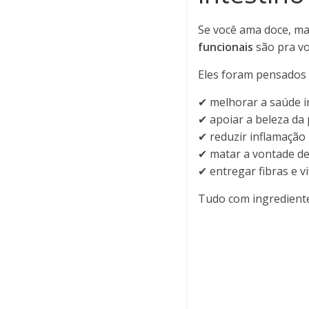
Se você ama doce, ma
funcionais
são pra vo
Eles foram pensados 
✔ melhorar a saúde i
✔ apoiar a beleza da 
✔ reduzir inflamação
✔ matar a vontade de
✔ entregar fibras e v
Tudo com ingrediente