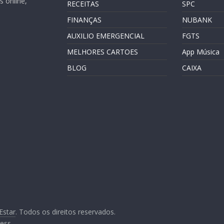
 online,
RECEITAS
SPC
FINANÇAS
NUBANK
AUXILIO EMERGENCIAL
FGTS
MELHORES CARTOES
App Música
BLOG
CAIXA
Estar
. Todos os direitos reservados.
ess
.