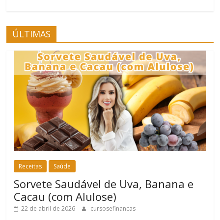
ÚLTIMAS
Receitas
Saúde
Sorvete Saudável de Uva, Banana e
Cacau (com Alulose)
22 de abril de 2026
cursosefinancas