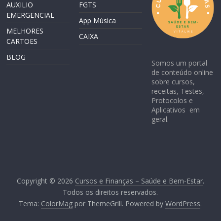
AUXILIO
FGTS
EMERGENCIAL
App Música
MELHORES
CAIXA
CARTOES
BLOG
Somos um portal
de conteúdo online
sobre cursos,
receitas, Testes,
Protocolos e
Aplicativos em
geral.
Copyright © 2026
Cursos e Finanças – Saúde e Bem-Estar
.
Todos os direitos reservados.
Tema:
ColorMag
por ThemeGrill. Powered by
WordPress
.