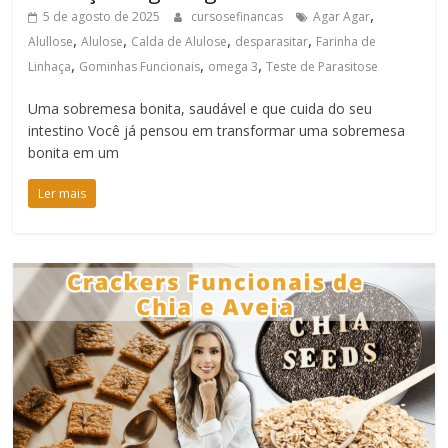
,
5 de agosto de 2025
cursosefinancas
Agar Agar
,
,
,
,
Alullose
Alulose
Calda de Alulose
desparasitar
Farinha de
,
,
,
Linhaça
Gominhas Funcionais
omega 3
Teste de Parasitose
Uma sobremesa bonita, saudável e que cuida do seu
intestino Você já pensou em transformar uma sobremesa
bonita em um
Ler mais