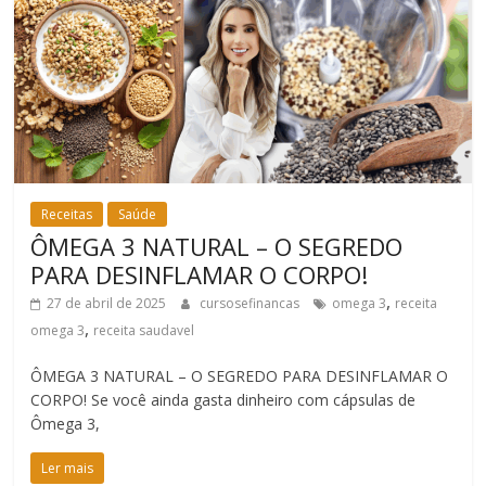
Receitas
Saúde
ÔMEGA 3 NATURAL – O SEGREDO
PARA DESINFLAMAR O CORPO!
,
27 de abril de 2025
cursosefinancas
omega 3
receita
,
omega 3
receita saudavel
ÔMEGA 3 NATURAL – O SEGREDO PARA DESINFLAMAR O
CORPO! Se você ainda gasta dinheiro com cápsulas de
Ômega 3,
Ler mais