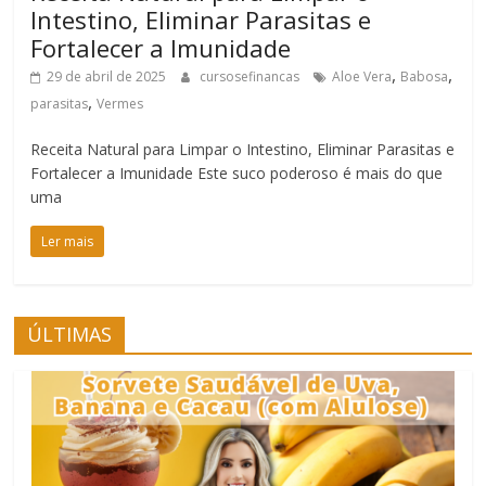
Intestino, Eliminar Parasitas e
Fortalecer a Imunidade
,
,
29 de abril de 2025
cursosefinancas
Aloe Vera
Babosa
,
parasitas
Vermes
Receita Natural para Limpar o Intestino, Eliminar Parasitas e
Fortalecer a Imunidade Este suco poderoso é mais do que
uma
Ler mais
ÚLTIMAS