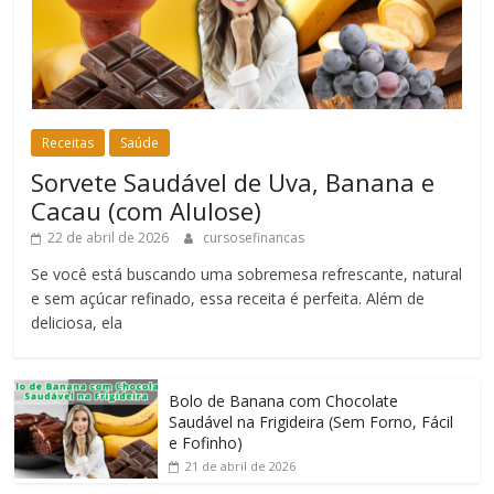
Receitas
Saúde
Sorvete Saudável de Uva, Banana e
Cacau (com Alulose)
22 de abril de 2026
cursosefinancas
Se você está buscando uma sobremesa refrescante, natural
e sem açúcar refinado, essa receita é perfeita. Além de
deliciosa, ela
Bolo de Banana com Chocolate
Saudável na Frigideira (Sem Forno, Fácil
e Fofinho)
21 de abril de 2026