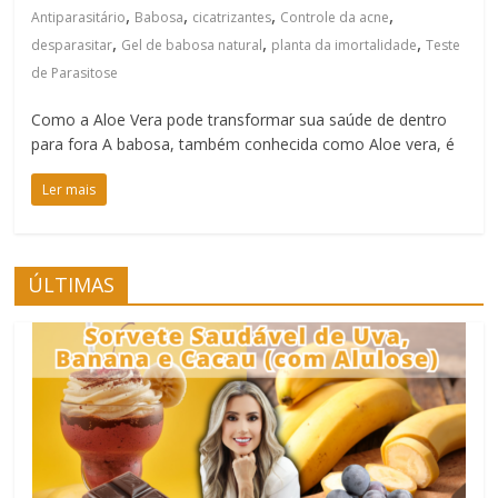
,
,
,
,
Antiparasitário
Babosa
cicatrizantes
Controle da acne
,
,
,
desparasitar
Gel de babosa natural
planta da imortalidade
Teste
de Parasitose
Como a Aloe Vera pode transformar sua saúde de dentro
para fora A babosa, também conhecida como Aloe vera, é
Ler mais
ÚLTIMAS