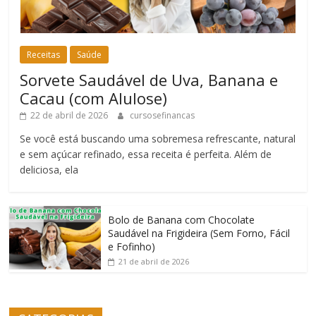
Receitas
Saúde
Sorvete Saudável de Uva, Banana e
Cacau (com Alulose)
22 de abril de 2026
cursosefinancas
Se você está buscando uma sobremesa refrescante, natural
e sem açúcar refinado, essa receita é perfeita. Além de
deliciosa, ela
Bolo de Banana com Chocolate
Saudável na Frigideira (Sem Forno, Fácil
e Fofinho)
21 de abril de 2026