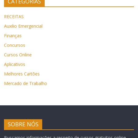
CATEGORIAS
RECEITAS
Auxilio Emergencial
Finanças
Concursos
Cursos Online
Aplicativos
Melhores Cartões
Mercado de Trabalho
SOBRE NÓS
Buscamos informações a respeito de cursos gratuitos online,