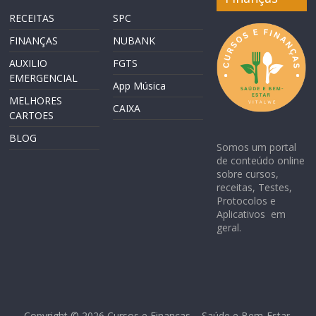
RECEITAS
SPC
FINANÇAS
NUBANK
AUXILIO
FGTS
EMERGENCIAL
App Música
MELHORES
CAIXA
CARTOES
BLOG
Somos um portal
de conteúdo online
sobre cursos,
receitas, Testes,
Protocolos e
Aplicativos em
geral.
Copyright © 2026
Cursos e Finanças – Saúde e Bem-Estar
.