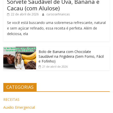
Sorvete Saudável de Uva, Banana e
Cacau (com Alulose)
22 de abril de 2026
cursosefinancas
Se você está buscando uma sobremesa refrescante, natural
e sem açúcar refinado, essa receita é perfeita. Além de
deliciosa, ela
Bolo de Banana com Chocolate
Saudável na Frigideira (Sem Forno, Fácil
e Fofinho)
21 de abril de 2026
CATEGORIAS
RECEITAS
Auxilio Emergencial