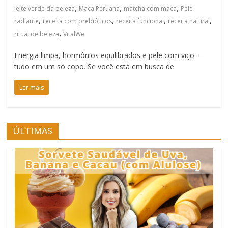
,
,
,
leite verde da beleza
Maca Peruana
matcha com maca
Pele
,
,
,
,
radiante
receita com prebióticos
receita funcional
receita natural
,
ritual de beleza
VitalWe
Energia limpa, hormônios equilibrados e pele com viço —
tudo em um só copo. Se você está em busca de
Ler mais
ÚLTIMAS