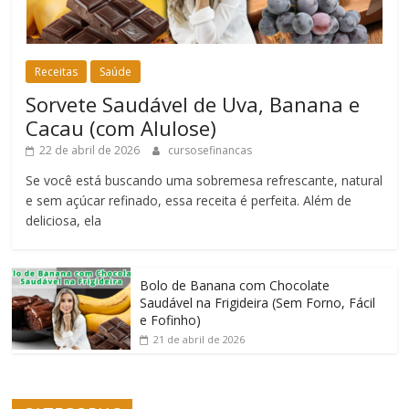
Receitas
Saúde
Sorvete Saudável de Uva, Banana e
Cacau (com Alulose)
22 de abril de 2026
cursosefinancas
Se você está buscando uma sobremesa refrescante, natural
e sem açúcar refinado, essa receita é perfeita. Além de
deliciosa, ela
Bolo de Banana com Chocolate
Saudável na Frigideira (Sem Forno, Fácil
e Fofinho)
21 de abril de 2026