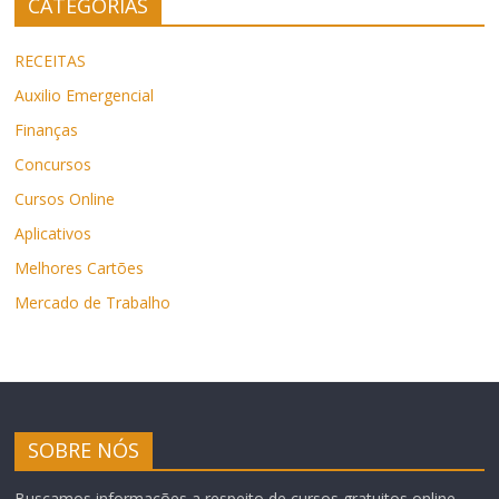
CATEGORIAS
RECEITAS
Auxilio Emergencial
Finanças
Concursos
Cursos Online
Aplicativos
Melhores Cartões
Mercado de Trabalho
SOBRE NÓS
Buscamos informações a respeito de cursos gratuitos online,