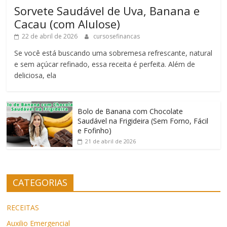
Sorvete Saudável de Uva, Banana e
Cacau (com Alulose)
22 de abril de 2026
cursosefinancas
Se você está buscando uma sobremesa refrescante, natural
e sem açúcar refinado, essa receita é perfeita. Além de
deliciosa, ela
Bolo de Banana com Chocolate
Saudável na Frigideira (Sem Forno, Fácil
e Fofinho)
21 de abril de 2026
CATEGORIAS
RECEITAS
Auxilio Emergencial