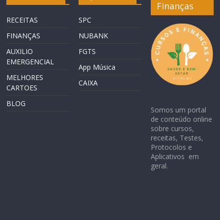
Finanças
RECEITAS
SPC
FINANÇAS
NUBANK
AUXILIO
FGTS
EMERGENCIAL
App Música
MELHORES
CAIXA
CARTOES
BLOG
Somos um portal
de conteúdo online
sobre cursos,
receitas, Testes,
Protocolos e
Aplicativos em
geral.