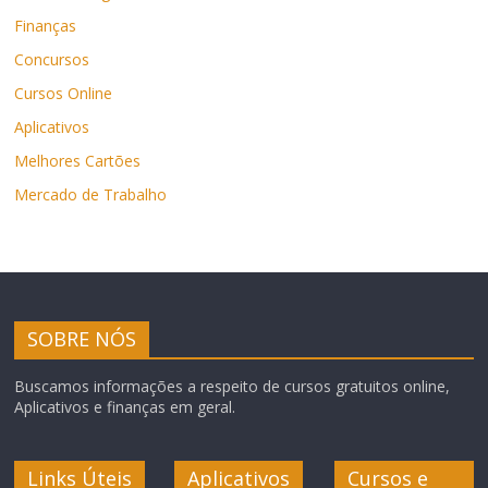
Finanças
Concursos
Cursos Online
Aplicativos
Melhores Cartões
Mercado de Trabalho
SOBRE NÓS
Buscamos informações a respeito de cursos gratuitos online,
Aplicativos e finanças em geral.
Links Úteis
Aplicativos
Cursos e