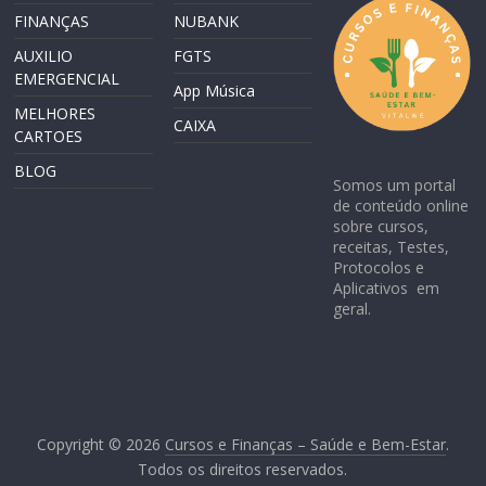
FINANÇAS
NUBANK
AUXILIO
FGTS
EMERGENCIAL
App Música
MELHORES
CAIXA
CARTOES
BLOG
Somos um portal
de conteúdo online
sobre cursos,
receitas, Testes,
Protocolos e
Aplicativos em
geral.
Copyright © 2026
Cursos e Finanças – Saúde e Bem-Estar
.
Todos os direitos reservados.