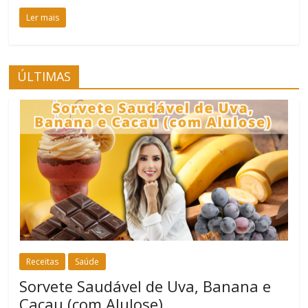
Ler mais
ÚLTIMAS
Receitas
Saúde
Sorvete Saudável de Uva, Banana e
Cacau (com Alulose)