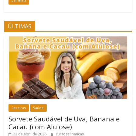
Ler mais
ÚLTIMAS
Receitas
Saúde
Sorvete Saudável de Uva, Banana e
Cacau (com Alulose)
22 de abril de 2026
cursosefinancas