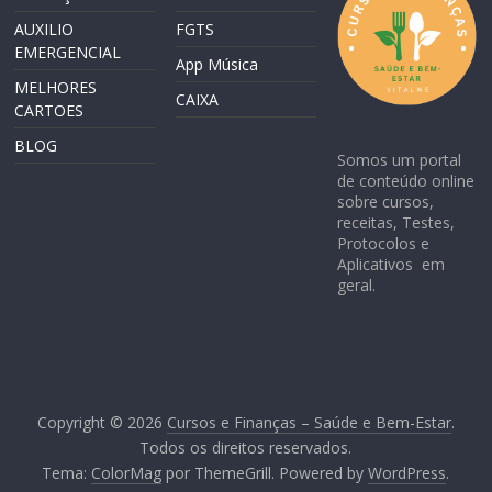
AUXILIO
FGTS
EMERGENCIAL
App Música
MELHORES
CAIXA
CARTOES
BLOG
Somos um portal
de conteúdo online
sobre cursos,
receitas, Testes,
Protocolos e
Aplicativos em
geral.
Copyright © 2026
Cursos e Finanças – Saúde e Bem-Estar
.
Todos os direitos reservados.
Tema:
ColorMag
por ThemeGrill. Powered by
WordPress
.