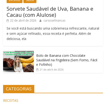
Receitas
Saúde
Sorvete Saudável de Uva, Banana e
Cacau (com Alulose)
22 de abril de 2026
cursosefinancas
Se você está buscando uma sobremesa refrescante, natural
e sem açúcar refinado, essa receita é perfeita. Além de
deliciosa, ela
Bolo de Banana com Chocolate
Saudável na Frigideira (Sem Forno, Fácil
e Fofinho)
21 de abril de 2026
CATEGORIAS
RECEITAS