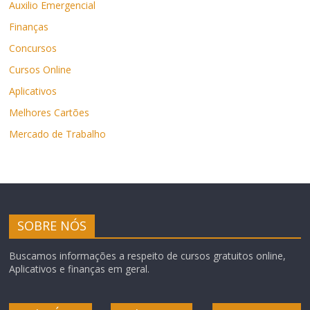
Auxilio Emergencial
Finanças
Concursos
Cursos Online
Aplicativos
Melhores Cartões
Mercado de Trabalho
SOBRE NÓS
Buscamos informações a respeito de cursos gratuitos online,
Aplicativos e finanças em geral.