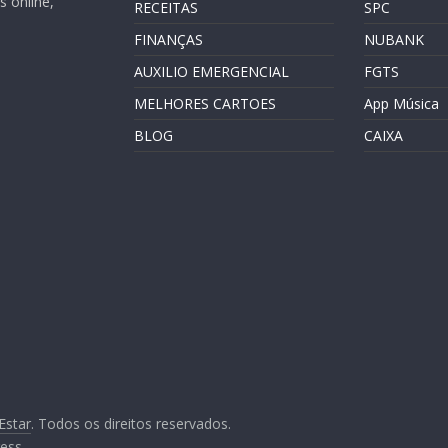
 online,
RECEITAS
SPC
FINANÇAS
NUBANK
AUXILIO EMERGENCIAL
FGTS
MELHORES CARTOES
App Música
BLOG
CAIXA
Estar
. Todos os direitos reservados.
ess
.