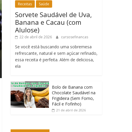
Receitas
Saúde
Sorvete Saudável de Uva,
Banana e Cacau (com
Alulose)
22 de abril de 2026
cursosefinancas
Se você está buscando uma sobremesa
refrescante, natural e sem açúcar refinado,
essa receita é perfeita. Além de deliciosa,
ela
Bolo de Banana com
Chocolate Saudável na
Frigideira (Sem Forno,
Fácil e Fofinho)
21 de abril de 2026