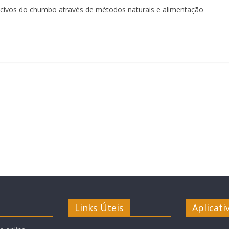
civos do chumbo através de métodos naturais e alimentação
Links Úteis
Aplicati