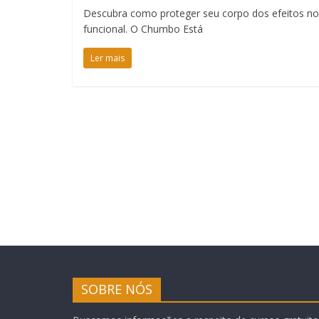
Descubra como proteger seu corpo dos efeitos no
funcional. O Chumbo Está
Ler mais
SOBRE NÓS