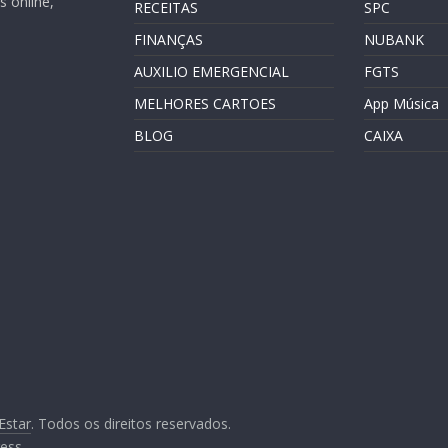
 online,
RECEITAS
SPC
FINANÇAS
NUBANK
AUXILIO EMERGENCIAL
FGTS
MELHORES CARTOES
App Música
BLOG
CAIXA
Estar
. Todos os direitos reservados.
ess
.