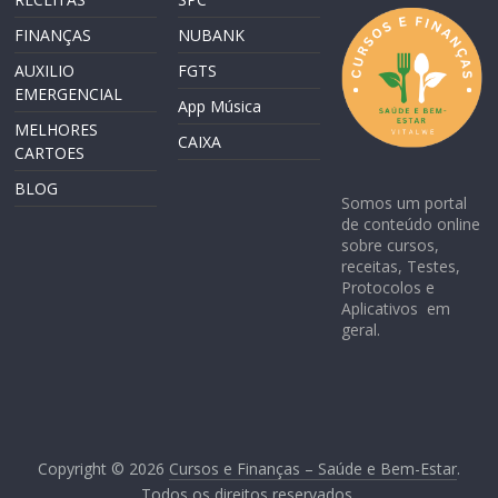
FINANÇAS
NUBANK
AUXILIO
FGTS
EMERGENCIAL
App Música
MELHORES
CAIXA
CARTOES
BLOG
Somos um portal
de conteúdo online
sobre cursos,
receitas, Testes,
Protocolos e
Aplicativos em
geral.
Copyright © 2026
Cursos e Finanças – Saúde e Bem-Estar
.
Todos os direitos reservados.