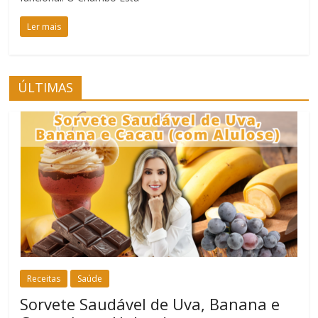
Ler mais
ÚLTIMAS
Receitas
Saúde
Sorvete Saudável de Uva, Banana e