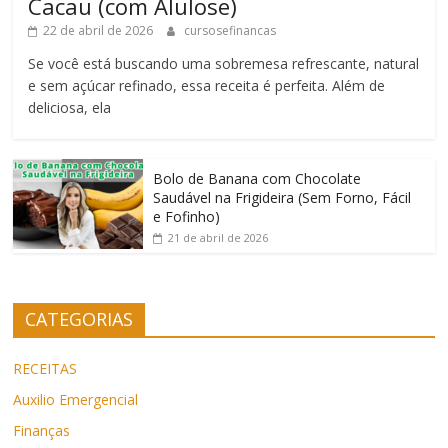
Cacau (com Alulose)
22 de abril de 2026
cursosefinancas
Se você está buscando uma sobremesa refrescante, natural
e sem açúcar refinado, essa receita é perfeita. Além de
deliciosa, ela
Bolo de Banana com Chocolate
Saudável na Frigideira (Sem Forno, Fácil
e Fofinho)
21 de abril de 2026
CATEGORIAS
RECEITAS
Auxilio Emergencial
Finanças