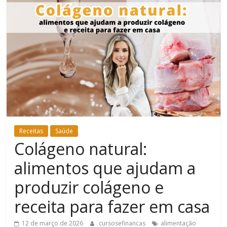
Bem-
Estar
Receitas
Saúde
Colágeno natural:
alimentos que ajudam a
produzir colágeno e
receita para fazer em casa
12 de março de 2026
cursosefinancas
alimentação