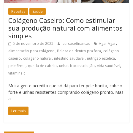
Receitas
Saúde
Colágeno Caseiro: Como estimular
sua produção natural com alimentos
simples
,
5 de novembro de 2025
cursosefinancas
Agar Agar
,
,
alimentação para colágeno
Beleza de dentro pra fora
colágeno
,
,
,
,
caseiro
colágeno natural
intestino saudável
nutrição estética
,
,
,
,
pele firme
queda de cabelo
unhas fracas solução
vida saudável
vitamina c
Muita gente acredita que só dá para ter pele bonita, cabelo
forte e unhas resistentes comprando colágeno pronto. Mas
a
Ler mais