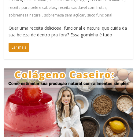
,
,
receita para pele e cabelos
receita saudável com frutas
,
,
sobremesa natural
sobremesa sem açúcar
suco funcional
Quer uma receita deliciosa, funcional e natural que cuida da
sua beleza de dentro pra fora? Essa gominha é tudo
Ler mais