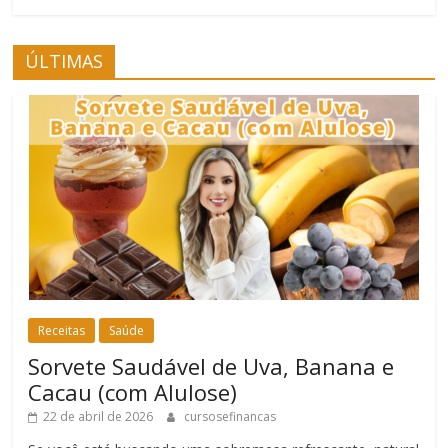
ÚLTIMAS
Receitas
Saúde
Sorvete Saudável de Uva, Banana e
Cacau (com Alulose)
22 de abril de 2026
cursosefinancas