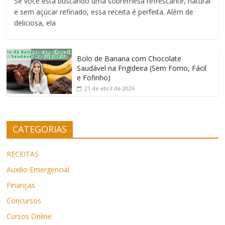
Se você está buscando uma sobremesa refrescante, natural
e sem açúcar refinado, essa receita é perfeita. Além de
deliciosa, ela
Bolo de Banana com Chocolate
Saudável na Frigideira (Sem Forno, Fácil
e Fofinho)
21 de abril de 2026
CATEGORIAS
RECEITAS
Auxilio Emergencial
Finanças
Concursos
Cursos Online