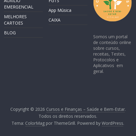
AUXILIO
FGTS
EMERGENCIAL
App Música
MELHORES
CAIXA
CARTOES
BLOG
Somos um portal
de conteúdo online
sobre cursos,
receitas, Testes,
Protocolos e
Aplicativos em
geral.
Copyright © 2026
Cursos e Finanças – Saúde e Bem-Estar
.
Todos os direitos reservados.
Tema:
ColorMag
por ThemeGrill. Powered by
WordPress
.