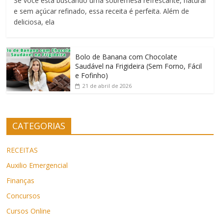
Se você está buscando uma sobremesa refrescante, natural
e sem açúcar refinado, essa receita é perfeita. Além de
deliciosa, ela
Bolo de Banana com Chocolate
Saudável na Frigideira (Sem Forno, Fácil
e Fofinho)
21 de abril de 2026
CATEGORIAS
RECEITAS
Auxilio Emergencial
Finanças
Concursos
Cursos Online