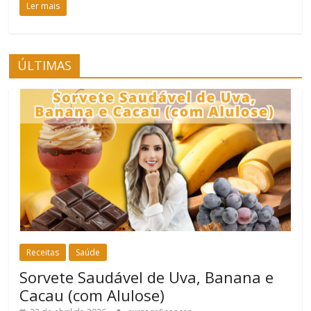
Ler mais
ÚLTIMAS
Receitas
Saúde
Sorvete Saudável de Uva, Banana e
Cacau (com Alulose)