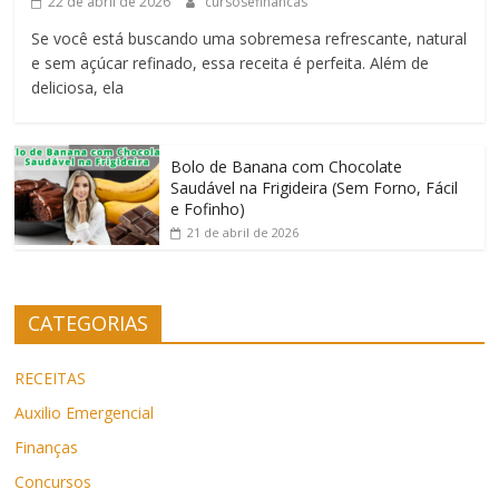
22 de abril de 2026
cursosefinancas
Se você está buscando uma sobremesa refrescante, natural
e sem açúcar refinado, essa receita é perfeita. Além de
deliciosa, ela
Bolo de Banana com Chocolate
Saudável na Frigideira (Sem Forno, Fácil
e Fofinho)
21 de abril de 2026
CATEGORIAS
RECEITAS
Auxilio Emergencial
Finanças
Concursos