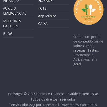
FINANÇAS
NUBANK
AUXILIO
FGTS
EMERGENCIAL
App Música
MELHORES
CAIXA
CARTOES
BLOG
Somos um portal
de conteúdo online
sobre cursos,
receitas, Testes,
Protocolos e
Aplicativos em
geral.
Copyright © 2026
Cursos e Finanças – Saúde e Bem-Estar
.
Todos os direitos reservados.
Tema:
ColorMag
por ThemeGrill. Powered by
WordPress
.