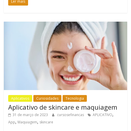
Ler mais
Aplicativos
Curiosidades
Tecnologia
Aplicativo de skincare e maquiagem
,
31 de março de 2023
cursosefinancas
APLICATIVO
,
,
App
Maquiagem
skincare