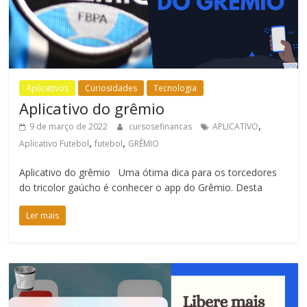
Aplicativos
Curiosidades
Tecnologia
Aplicativo do grêmio
,
9 de março de 2022
cursosefinancas
APLICATIVO
,
,
Aplicativo Futebol
futebol
GRÊMIO
Aplicativo do grêmio Uma ótima dica para os torcedores
do tricolor gaúcho é conhecer o app do Grêmio. Desta
Ler mais