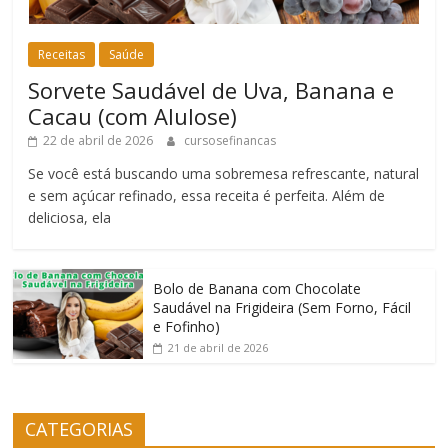
Receitas
Saúde
Sorvete Saudável de Uva, Banana e
Cacau (com Alulose)
22 de abril de 2026
cursosefinancas
Se você está buscando uma sobremesa refrescante, natural
e sem açúcar refinado, essa receita é perfeita. Além de
deliciosa, ela
Bolo de Banana com Chocolate
Saudável na Frigideira (Sem Forno, Fácil
e Fofinho)
21 de abril de 2026
CATEGORIAS