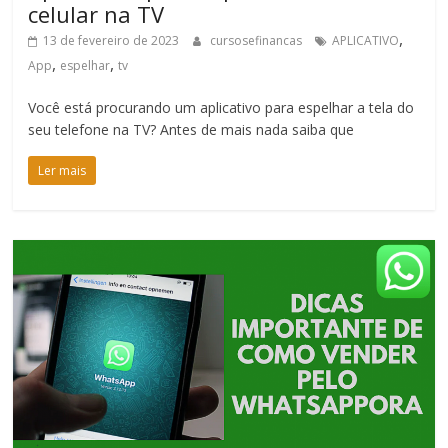
celular na TV
,
13 de fevereiro de 2023
cursosefinancas
APLICATIVO
,
,
App
espelhar
tv
Você está procurando um aplicativo para espelhar a tela do
seu telefone na TV? Antes de mais nada saiba que
Ler mais