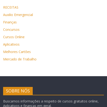
RECEITAS
Auxilio Emergencial
Finanças
Concursos
Cursos Online
Aplicativos
Melhores Cartões
Mercado de Trabalho
SOBRE NÓS
Buscamos informações a respeito de cursos gratuitos online,
Aplicativos e finanças em geral.