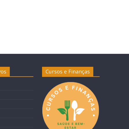
vos
Cursos e Finanças