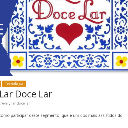
Tecnologia
Lar Doce Lar
,
crever
lar doce lar
 como participar deste segmento, que é um dos mais assistidos do