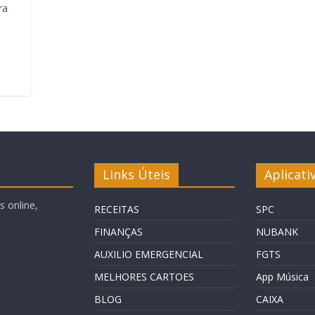
ra
Links Úteis
Aplicati
 online,
RECEITAS
SPC
FINANÇAS
NUBANK
AUXILIO EMERGENCIAL
FGTS
MELHORES CARTOES
App Música
BLOG
CAIXA