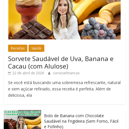
Receitas
Saúde
Sorvete Saudável de Uva, Banana e
Cacau (com Alulose)
22 de abril de 2026
cursosefinancas
Se você está buscando uma sobremesa refrescante, natural
e sem açúcar refinado, essa receita é perfeita. Além de
deliciosa, ela
Bolo de Banana com Chocolate
Saudável na Frigideira (Sem Forno, Fácil
e Fofinho)