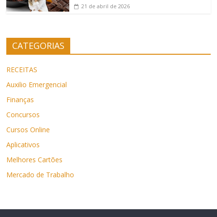
21 de abril de 2026
CATEGORIAS
RECEITAS
Auxilio Emergencial
Finanças
Concursos
Cursos Online
Aplicativos
Melhores Cartões
Mercado de Trabalho