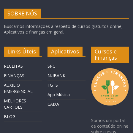
SOBRE NÓS
Buscamos informações a respeito de cursos gratuitos online,
Aplicativos e finanças em geral.
Links Úteis
Aplicativos
Cursos e
Finanças
RECEITAS
SPC
FINANÇAS
NUBANK
AUXILIO
FGTS
EMERGENCIAL
App Música
MELHORES
CAIXA
CARTOES
BLOG
Somos um portal
de conteúdo online
sobre cursos,