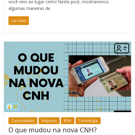
você veio ao lugar certo! Neste post, mostraremos
algumas maneiras de
Ler mais
Curiosidades
Empresa
IPVA
Tecnologia
O que mudou na nova CNH?