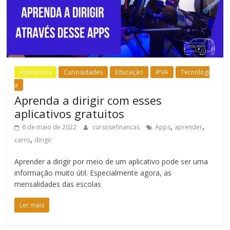
Aplicativos
Curiosidades
Educação
IPVA
Tecnologi
a
Aprenda a dirigir com esses
aplicativos gratuitos
,
,
6 de maio de 2022
cursosefinancas
Apps
aprender
,
carro
dirigir
Aprender a dirigir por meio de um aplicativo pode ser uma
informação muito útil. Especialmente agora, as
mensalidades das escolas
Ler mais