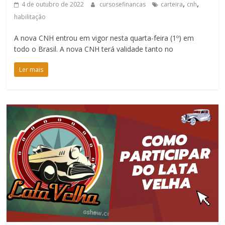
,
,
4 de outubro de 2022
cursosefinancas
carteira
cnh
habilitação
A nova CNH entrou em vigor nesta quarta-feira (1º) em
todo o Brasil. A nova CNH terá validade tanto no
Ler mais