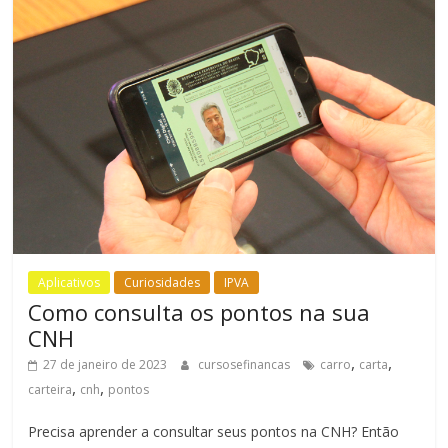
Aplicativos
Curiosidades
IPVA
Como consulta os pontos na sua
CNH
,
,
27 de janeiro de 2023
cursosefinancas
carro
carta
,
,
carteira
cnh
pontos
Precisa aprender a consultar seus pontos na CNH? Então