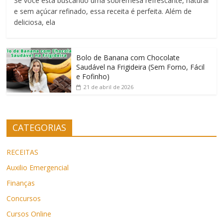
Se você está buscando uma sobremesa refrescante, natural
e sem açúcar refinado, essa receita é perfeita. Além de
deliciosa, ela
Bolo de Banana com Chocolate
Saudável na Frigideira (Sem Forno, Fácil
e Fofinho)
21 de abril de 2026
CATEGORIAS
RECEITAS
Auxilio Emergencial
Finanças
Concursos
Cursos Online