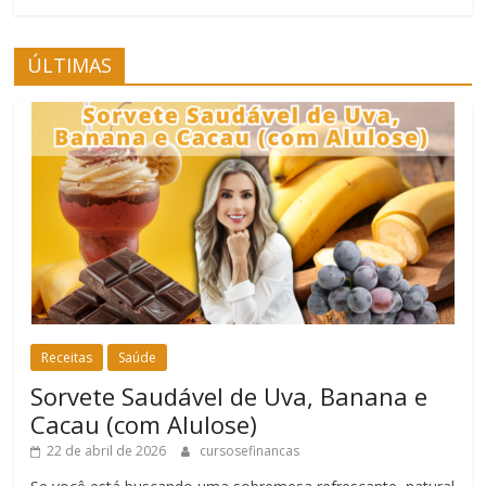
ÚLTIMAS
Receitas
Saúde
Sorvete Saudável de Uva, Banana e
Cacau (com Alulose)
22 de abril de 2026
cursosefinancas