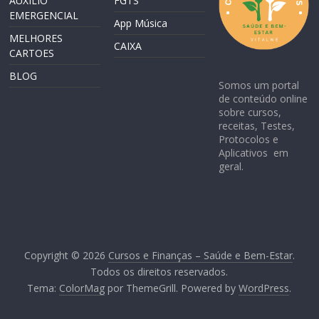
AUXILIO
FGTS
EMERGENCIAL
App Música
MELHORES
CAIXA
CARTOES
BLOG
Somos um portal
de conteúdo online
sobre cursos,
receitas, Testes,
Protocolos e
Aplicativos em
geral.
Copyright © 2026
Cursos e Finanças – Saúde e Bem-Estar
.
Todos os direitos reservados.
Tema:
ColorMag
por ThemeGrill. Powered by
WordPress
.