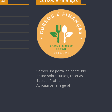
vos
Cursos e Finanças
Somos um portal de conteúdo
online sobre cursos, receitas,
Testes, Protocolos e
Aplicativos em geral.