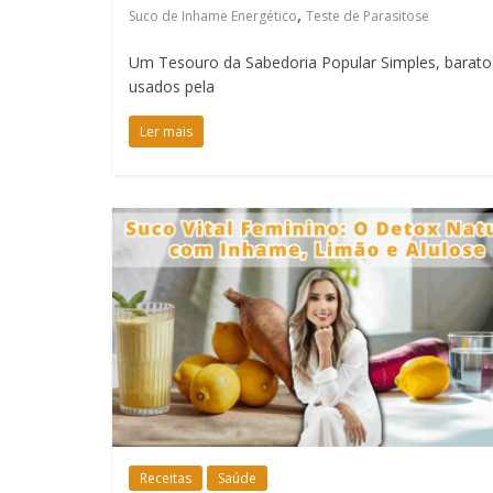
,
Suco de Inhame Energético
Teste de Parasitose
Um Tesouro da Sabedoria Popular Simples, barato
usados pela
Ler mais
Receitas
Saúde