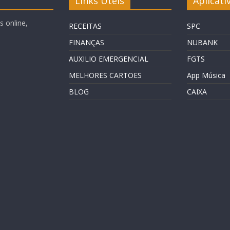
Links Úteis
Aplicati
 online,
RECEITAS
SPC
FINANÇAS
NUBANK
AUXILIO EMERGENCIAL
FGTS
MELHORES CARTOES
App Música
BLOG
CAIXA