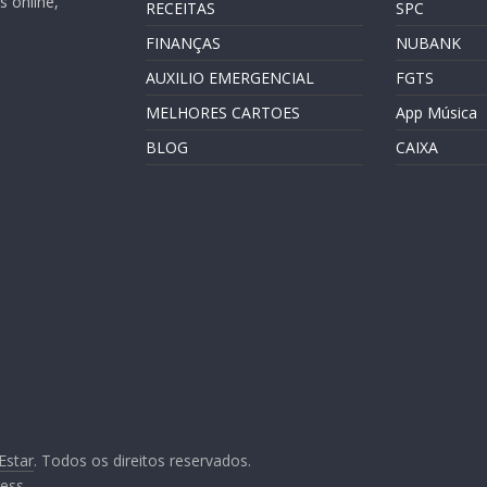
 online,
RECEITAS
SPC
FINANÇAS
NUBANK
AUXILIO EMERGENCIAL
FGTS
MELHORES CARTOES
App Música
BLOG
CAIXA
Estar
. Todos os direitos reservados.
ess
.