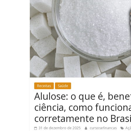
Receitas
Saúde
Alulose: o que é, ben
ciência, como funcio
corretamente no Brasi
31 de dezembro de 2025
cursosefinancas
Açã