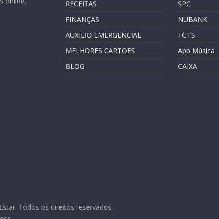
 online,
RECEITAS
SPC
FINANÇAS
NUBANK
AUXILIO EMERGENCIAL
FGTS
MELHORES CARTOES
App Música
BLOG
CAIXA
Estar
. Todos os direitos reservados.
ess
.