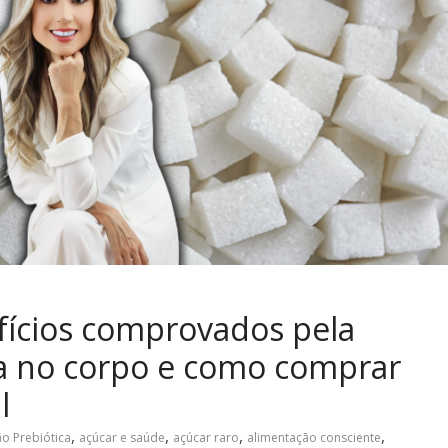
efícios comprovados pela
na no corpo e como comprar
l
,
,
,
,
o Prebiótica
açúcar e saúde
açúcar raro
alimentação consciente