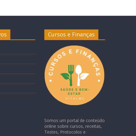
vos
Cursos e Finanças
Somos um portal de conteúdo
online sobre cursos, receitas,
Testes, Protocolos e