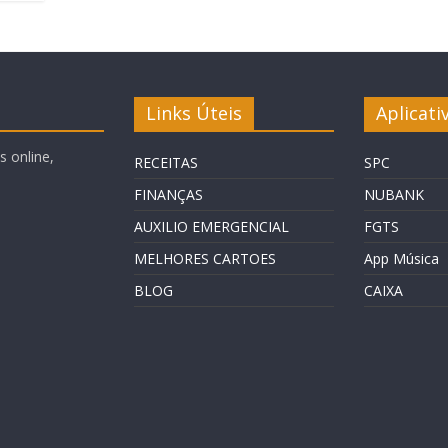
Links Úteis
Aplicati
 online,
RECEITAS
SPC
FINANÇAS
NUBANK
AUXILIO EMERGENCIAL
FGTS
MELHORES CARTOES
App Música
BLOG
CAIXA