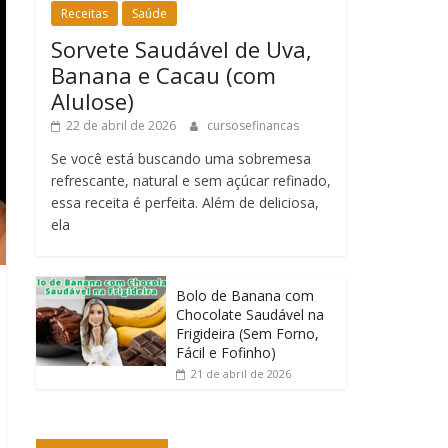
Receitas
Saúde
Sorvete Saudável de Uva,
Banana e Cacau (com
Alulose)
22 de abril de 2026
cursosefinancas
Se você está buscando uma sobremesa
refrescante, natural e sem açúcar refinado,
essa receita é perfeita. Além de deliciosa,
ela
Bolo de Banana com
Chocolate Saudável na
Frigideira (Sem Forno,
Fácil e Fofinho)
21 de abril de 2026