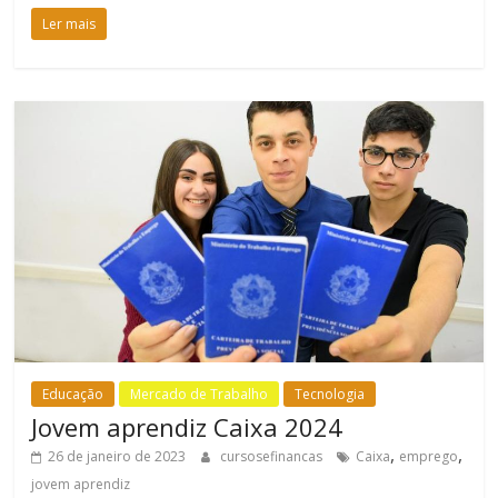
Ler mais
Educação
Mercado de Trabalho
Tecnologia
Jovem aprendiz Caixa 2024
,
,
26 de janeiro de 2023
cursosefinancas
Caixa
emprego
jovem aprendiz