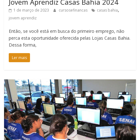
Jovem Aprendiz Casas Bahia 2024
,
1 de março de 2023
cursosefinancas
casas bahia
jovem aprendiz
Então, se você está em busca do primeiro emprego, não
perca esta oportunidade oferecida pelas Lojas Casas Bahia.
Dessa forma,
Ler mais