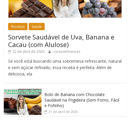
Receitas
Saúde
Sorvete Saudável de Uva, Banana e
Cacau (com Alulose)
22 de abril de 2026
cursosefinancas
Se você está buscando uma sobremesa refrescante, natural
e sem açúcar refinado, essa receita é perfeita. Além de
deliciosa, ela
Bolo de Banana com Chocolate
Saudável na Frigideira (Sem Forno, Fácil
e Fofinho)
21 de abril de 2026