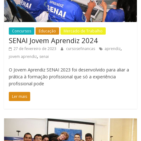
Concursos
Educação
Mercado de Trabalho
SENAI Jovem Aprendiz 2024
,
27 de fevereiro de 2023
cursosefinancas
aprendiz
,
jovem aprendiz
senai
O Jovem Aprendiz SENAI 2023 foi desenvolvido para aliar a
prática à formação profissional que só a experiência
profissional pode
Ler mais