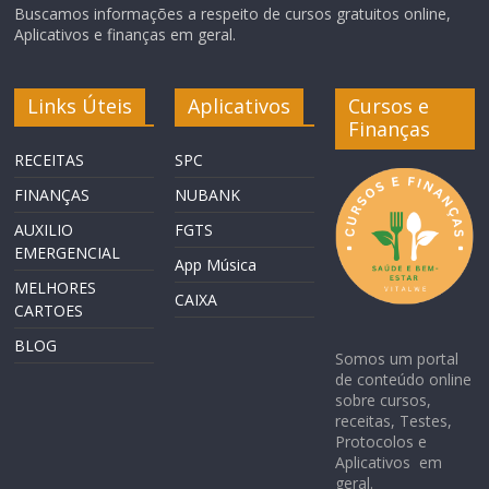
Buscamos informações a respeito de cursos gratuitos online,
Aplicativos e finanças em geral.
Links Úteis
Aplicativos
Cursos e
Finanças
RECEITAS
SPC
FINANÇAS
NUBANK
AUXILIO
FGTS
EMERGENCIAL
App Música
MELHORES
CAIXA
CARTOES
BLOG
Somos um portal
de conteúdo online
sobre cursos,
receitas, Testes,
Protocolos e
Aplicativos em
geral.