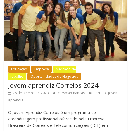
Educação
Empresa
Mercado de
Trabalho
Oportunidades de Negócios
Jovem aprendiz Correios 2024
,
26 de janeiro de 2023
cursosefinancas
correio
jovem
aprendiz
O Jovem Aprendiz Correios é um programa de
aprendizagem profissional oferecido pela Empresa
Brasileira de Correios e Telecomunicações (ECT) em