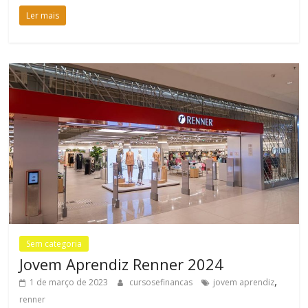
Ler mais
Sem categoria
Jovem Aprendiz Renner 2024
,
1 de março de 2023
cursosefinancas
jovem aprendiz
renner