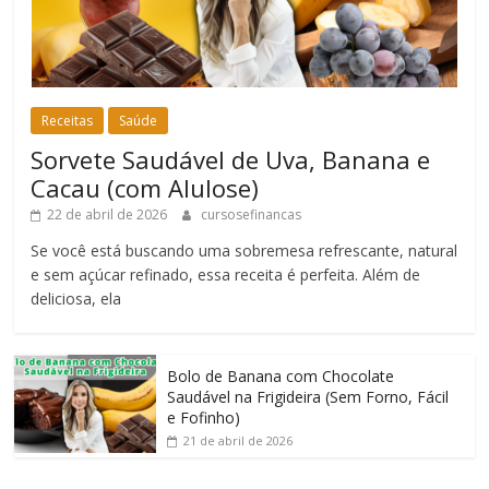
Receitas
Saúde
Sorvete Saudável de Uva, Banana e
Cacau (com Alulose)
22 de abril de 2026
cursosefinancas
Se você está buscando uma sobremesa refrescante, natural
e sem açúcar refinado, essa receita é perfeita. Além de
deliciosa, ela
Bolo de Banana com Chocolate
Saudável na Frigideira (Sem Forno, Fácil
e Fofinho)
21 de abril de 2026