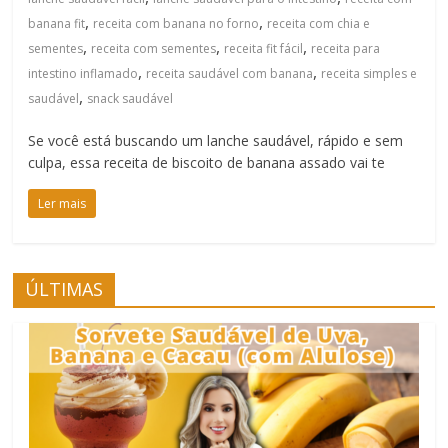
,
,
banana fit
receita com banana no forno
receita com chia e
,
,
,
sementes
receita com sementes
receita fit fácil
receita para
,
,
intestino inflamado
receita saudável com banana
receita simples e
,
saudável
snack saudável
Se você está buscando um lanche saudável, rápido e sem
culpa, essa receita de biscoito de banana assado vai te
Ler mais
ÚLTIMAS