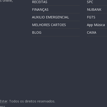
 online,
RECEITAS
SPC
FINANÇAS
NUBANK
AUXILIO EMERGENCIAL
FGTS
MELHORES CARTOES
App Música
BLOG
CAIXA
Estar
. Todos os direitos reservados.
ess
.