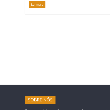
Ler mais
SOBRE NÓS