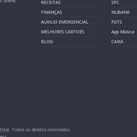
 online,
RECEITAS
SPC
FINANÇAS
NUBANK
AUXILIO EMERGENCIAL
FGTS
MELHORES CARTOES
App Música
BLOG
CAIXA
Estar
. Todos os direitos reservados.
ess
.