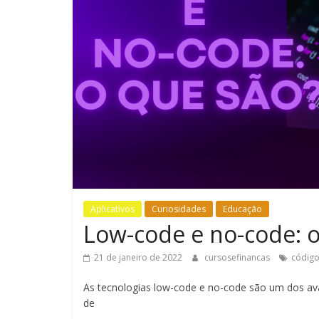
Aplicativos
Curiosidades
Educação
Low-code e no-code: o
21 de janeiro de 2022
cursosefinancas
códig
As tecnologias low-code e no-code são um dos ava
de