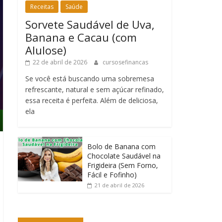
Receitas
Saúde
Sorvete Saudável de Uva,
Banana e Cacau (com
Alulose)
22 de abril de 2026
cursosefinancas
Se você está buscando uma sobremesa
refrescante, natural e sem açúcar refinado,
essa receita é perfeita. Além de deliciosa,
ela
Bolo de Banana com
Chocolate Saudável na
Frigideira (Sem Forno,
Fácil e Fofinho)
21 de abril de 2026