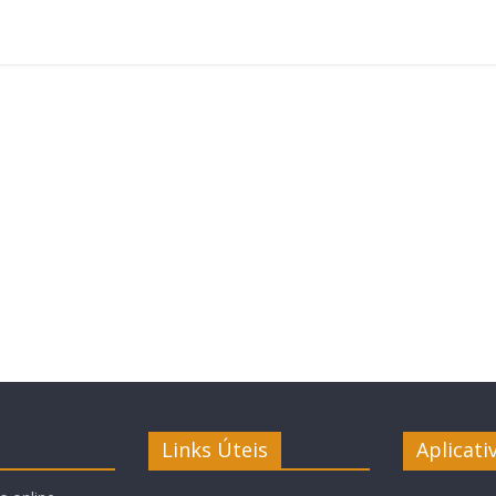
Links Úteis
Aplicati