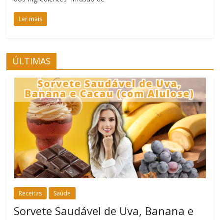
Ler mais
ÚLTIMAS
Receitas
Saúde
Sorvete Saudável de Uva, Banana e