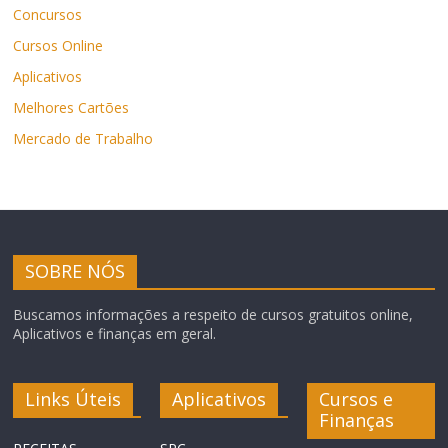
Concursos
Cursos Online
Aplicativos
Melhores Cartões
Mercado de Trabalho
SOBRE NÓS
Buscamos informações a respeito de cursos gratuitos online,
Aplicativos e finanças em geral.
Links Úteis
Aplicativos
Cursos e
Finanças