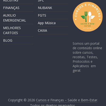
RECEITAS
SPC
FINANÇAS
NUBANK
AUXILIO
FGTS
EMERGENCIAL
App Música
MELHORES
CAIXA
CARTOES
BLOG
Somos um portal
de conteúdo online
sobre cursos,
receitas, Testes,
Protocolos e
Aplicativos em
geral.
Copyright © 2026
Cursos e Finanças – Saúde e Bem-Estar
.
Todos os direitos reservados.