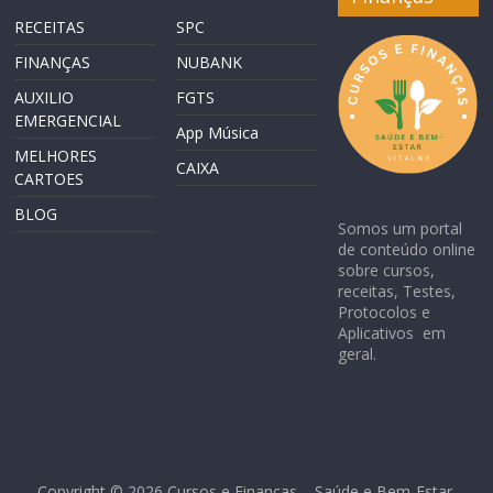
RECEITAS
SPC
FINANÇAS
NUBANK
AUXILIO
FGTS
EMERGENCIAL
App Música
MELHORES
CAIXA
CARTOES
BLOG
Somos um portal
de conteúdo online
sobre cursos,
receitas, Testes,
Protocolos e
Aplicativos em
geral.
Copyright © 2026
Cursos e Finanças – Saúde e Bem-Estar
.