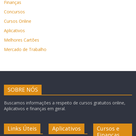
Finanças
Concursos
Cursos Online
Aplicativos
Melhores Cartões
Mercado de Trabalho
SOBRE NÓS
Buscamos informações a respeito de cursos gratuitos online,
Aplicativos e finanças em geral.
Links Úteis
Aplicativos
Cursos e
Finanças