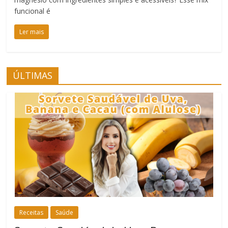
funcional é
Ler mais
ÚLTIMAS
Receitas
Saúde