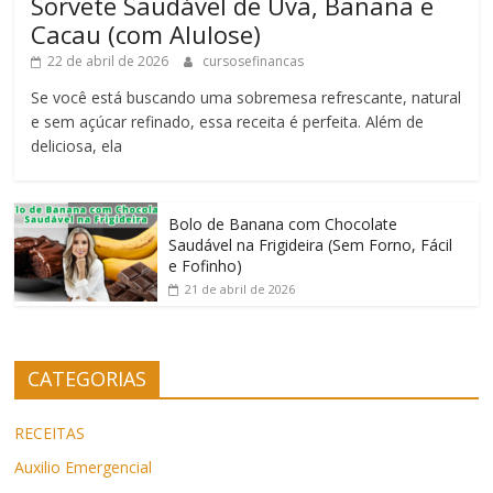
Sorvete Saudável de Uva, Banana e
Cacau (com Alulose)
22 de abril de 2026
cursosefinancas
Se você está buscando uma sobremesa refrescante, natural
e sem açúcar refinado, essa receita é perfeita. Além de
deliciosa, ela
Bolo de Banana com Chocolate
Saudável na Frigideira (Sem Forno, Fácil
e Fofinho)
21 de abril de 2026
CATEGORIAS
RECEITAS
Auxilio Emergencial