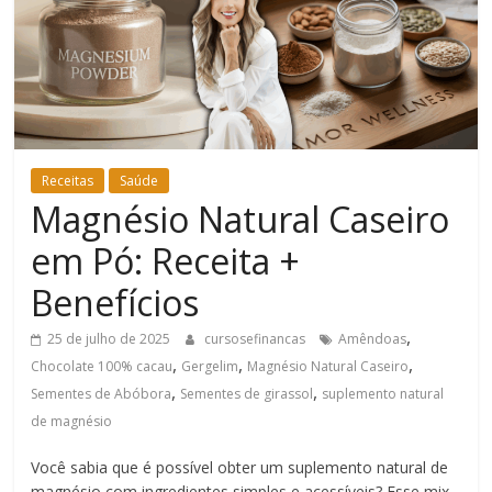
Bem-
Estar
Receitas
Saúde
Magnésio Natural Caseiro
em Pó: Receita +
Benefícios
,
25 de julho de 2025
cursosefinancas
Amêndoas
,
,
,
Chocolate 100% cacau
Gergelim
Magnésio Natural Caseiro
,
,
Sementes de Abóbora
Sementes de girassol
suplemento natural
de magnésio
Você sabia que é possível obter um suplemento natural de
magnésio com ingredientes simples e acessíveis? Esse mix