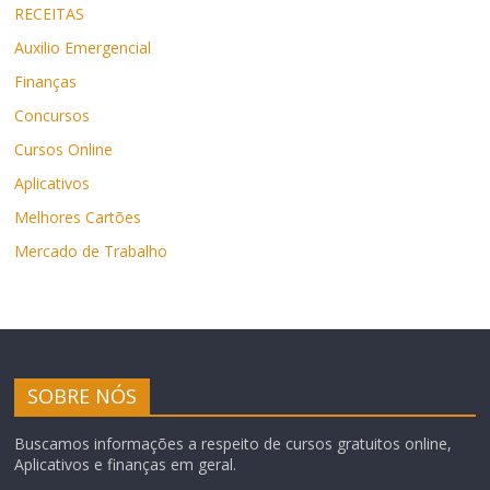
RECEITAS
Auxilio Emergencial
Finanças
Concursos
Cursos Online
Aplicativos
Melhores Cartões
Mercado de Trabalho
SOBRE NÓS
Buscamos informações a respeito de cursos gratuitos online,
Aplicativos e finanças em geral.