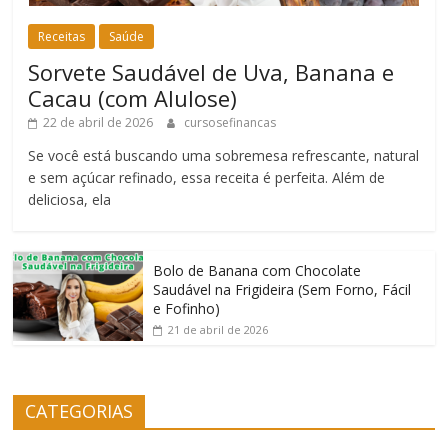
Receitas
Saúde
Sorvete Saudável de Uva, Banana e
Cacau (com Alulose)
22 de abril de 2026
cursosefinancas
Se você está buscando uma sobremesa refrescante, natural
e sem açúcar refinado, essa receita é perfeita. Além de
deliciosa, ela
Bolo de Banana com Chocolate
Saudável na Frigideira (Sem Forno, Fácil
e Fofinho)
21 de abril de 2026
CATEGORIAS